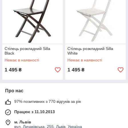
Стілець розкладний Silla
Стілець розкладний Silla
Black
White
Немає в наявності
Немає в наявності
1 495
1 495
₴
₴
Про нас
97% позитивних з 770 відгуків за рік
Працює з 11.10.2013
м. Львів
вул. Личаківська, 255, Львів, Україна