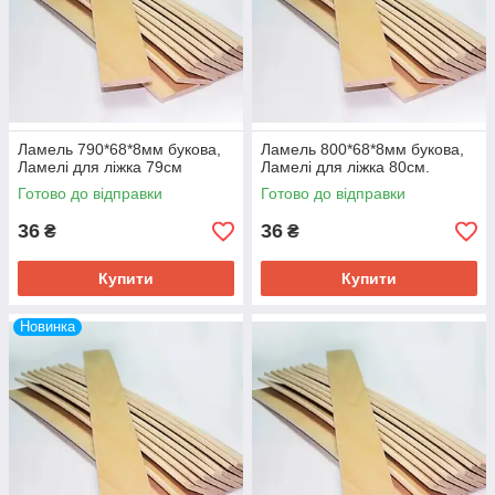
Ламель 790*68*8мм букова,
Ламель 800*68*8мм букова,
Ламелі для ліжка 79см
Ламелі для ліжка 80см.
Готово до відправки
Готово до відправки
36
36
₴
₴
Купити
Купити
Новинка