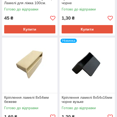
Ламелі для ліжка 100см.
чорне
Готово до відправки
Готово до відправки
45
1,30
₴
₴
Купити
Купити
Новинка
Кріплення ламелі 8х54мм
Кріплення ламелі 8х54х16мм
бежеве
чорне вузьке
Готово до відправки
Готово до відправки
1,60
1,20
₴
₴