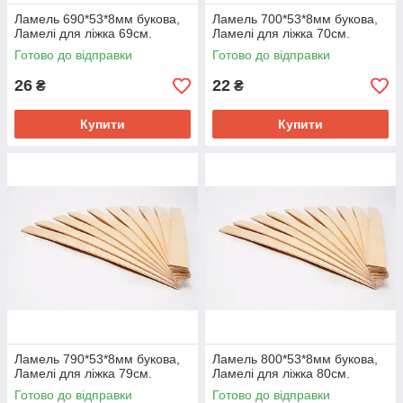
Ламель 690*53*8мм букова,
Ламель 700*53*8мм букова,
Ламелі для ліжка 69см.
Ламелі для ліжка 70см.
Готово до відправки
Готово до відправки
26
22
₴
₴
Купити
Купити
Ламель 790*53*8мм букова,
Ламель 800*53*8мм букова,
Ламелі для ліжка 79см.
Ламелі для ліжка 80см.
Готово до відправки
Готово до відправки