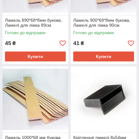
Ламель 890*68*8мм букова,
Ламель 900*68*8мм букова,
Ламелі для ліжка 89см.
Ламелі для ліжка 90см.
Готово до відправки
Готово до відправки
45
41
₴
₴
Купити
Купити
Ламель 1000*68 мм букова,
Кріплення ламелі 8х54мм