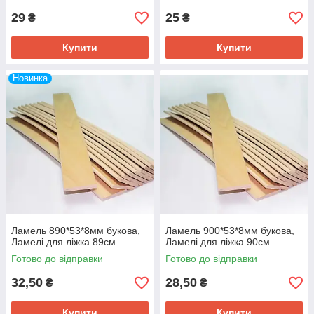
29
25
₴
₴
Купити
Купити
Новинка
Ламель 890*53*8мм букова,
Ламель 900*53*8мм букова,
Ламелі для ліжка 89см.
Ламелі для ліжка 90см.
Готово до відправки
Готово до відправки
32,50
28,50
₴
₴
Купити
Купити