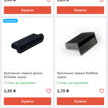
Купити
Купити
Новинка
Кріплення ламелі врізне
Кріплення ламелі 8х69мм
8х54мм чорне
чорне
Готово до відправки
Готово до відправки
1,50
1,70
₴
₴
Купити
Купити