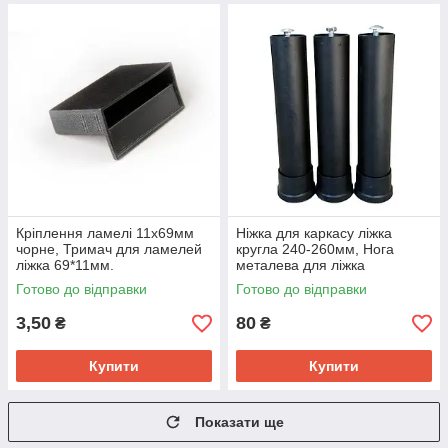
Кріплення ламелі 11х69мм
Ніжка для каркасу ліжка
чорне, Тримач для ламелей
кругла 240-260мм, Нога
ліжка 69*11мм.
металева для ліжка
Готово до відправки
Готово до відправки
3,50
80
₴
₴
Купити
Купити
Показати ще