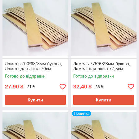
Ламель 700*68*8мм букова,
Ламель 775*68*8мм букова,
Ламелі для ліжка 70см
Ламелі для ліжка 77,5см
Готово до відправки
Готово до відправки
27,90
32,40
₴
₴
31 ₴
36 ₴
Купити
Купити
Новинка