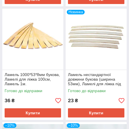
Новинка
Ламель 1000*53*8мм букова,
Ламель нестандартної
Ламелі для ліжка 100см,
довжини букова (ширина
Ламель 1м.
53мм), Ламелі для ліжка під
ваш розмір
Готово до відправки
Готово до відправки
36
23
₴
₴
Купити
Купити
–10%
–10%