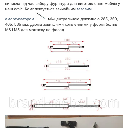
виникла під час вибору фурнітури для виготовлення меблів у
наш офіс. Комплектується звичайним
газовим
амортизатором
міжцентральною довжиною 285, 360,
405, 585 мм, двома зовнішніми кріпленнями у формі болтів
М8 і М5 для монтажу на фасад.