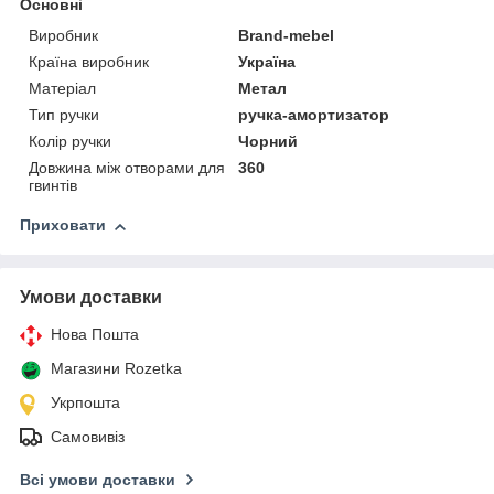
Основні
Виробник
Brand-mebel
Країна виробник
Україна
Матеріал
Метал
Тип ручки
ручка-амортизатор
Колір ручки
Чорний
Довжина між отворами для
360
гвинтів
Приховати
Умови доставки
Нова Пошта
Магазини Rozetka
Укрпошта
Самовивіз
Всі умови доставки