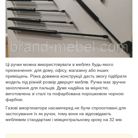
Ці ручки можна використовувати в меблях будь-якого
призначення: для дому, офісу, магазину або інших
приміщень. Різна довжина конструкції дасть змогу підібрати
модель під різний розмір дверцят меблів. Ручка має зручне
захоплення для пальців. Дуже надійна за міцністю,
виготовлена зі сталі та пофарбована порошковою чорною
фарбою.
Газові амортизатори насамперед не були спроєктовані для
застосування їх як ручок, тому вони не відповідають
меблевим стандартам і міжцентральному кроку на 32 мм.