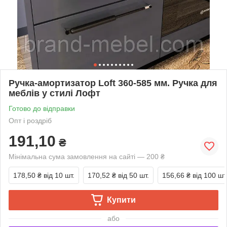
Ручка-амортизатор Loft 360-585 мм. Ручка для
меблів у стилі Лофт
Готово до відправки
Опт і роздріб
191,10
₴
Мінімальна сума замовлення на сайті — 200 ₴
178,50 ₴
від 10 шт.
170,52 ₴
від 50 шт.
156,66 ₴
від 100 шт
Купити
або