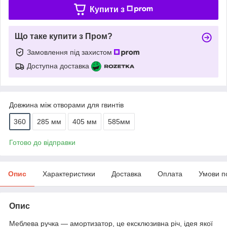
Купити з
Що таке купити з Пром?
Замовлення під захистом
Доступна доставка
Довжина між отворами для гвинтів
360
285 мм
405 мм
585мм
Готово до відправки
Опис
Характеристики
Доставка
Оплата
Умови п
Опис
Меблева ручка — амортизатор, це ексклюзивна річ, ідея якої