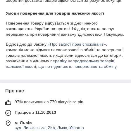
Зворотня доставка товарів здійснюється за рахунок покупця
Умови повернення для товарів належної якості
Повернення товару відбувається згідно чинного 
законодавства України на протязі 14 днів, оплата послуг 
перевізника при поверненні вантажу здійснюється Покупцем.
Відповідно до Закону
«Про захист прав споживачів»
,
компанія може відмовити споживачеві в обміні та поверненні
товарів належної якості, якщо вони відносяться до категорій,
зазначеним в чинному
переліку непродовольчих товарів
належної якості, що не підлягають поверненню та обміну
.
Про нас
97% позитивних з 770 відгуків за рік
Працює з 11.10.2013
м. Львів
вул. Личаківська, 255, Львів, Україна