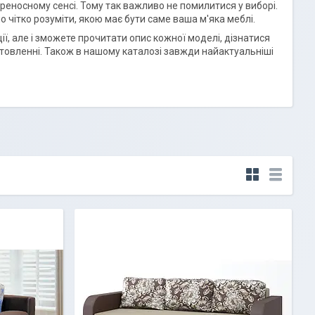
реносному сенсі. Тому так важливо не помилитися у виборі.
 чітко розуміти, якою має бути саме ваша м'яка меблі.
ії, але і зможете прочитати опис кожної моделі, дізнатися
иготовленні. Також в нашому каталозі завжди найактуальніші