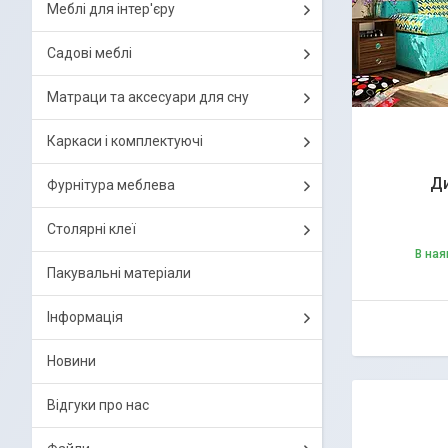
Меблі для інтер'єру
Садові меблі
Матраци та аксесуари для сну
Каркаси і комплектуючі
Ди
Фурнітура меблева
Столярні клеї
В ная
Пакувальні матеріали
Інформація
Новини
Відгуки про нас