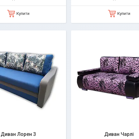
Купити
Купити
Диван Лорен 3
Диван Чарлі