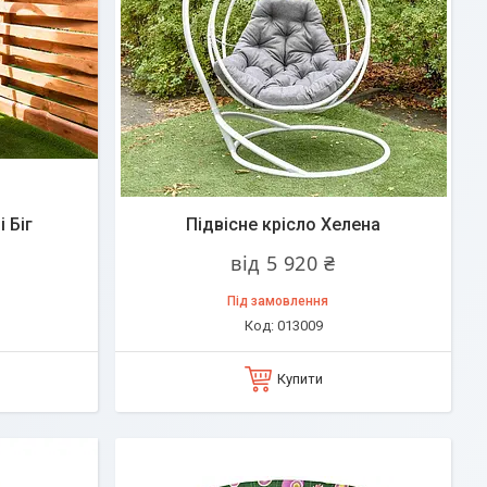
 Біг
Підвісне крісло Хелена
від 5 920 ₴
Під замовлення
013009
Купити