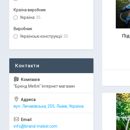
Країна виробник
Україна
35
Виробник
Під
Українські конструкції
35
"Бренд Меблі" Інтернет магазин
вул. Личаківська, 255, Львів, Україна
info@brand-mebel.com