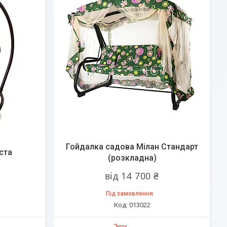
Гойдалка садова Мілан Стандарт
ста
(розкладна)
від 14 700 ₴
Під замовлення
013022