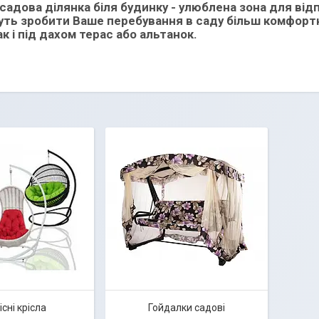
садова ділянка біля будинку - улюблена зона для відп
ть зробити Ваше перебування в саду більш комфортн
так і під дахом терас або альтанок.
існі крісла
Гойдалки садові