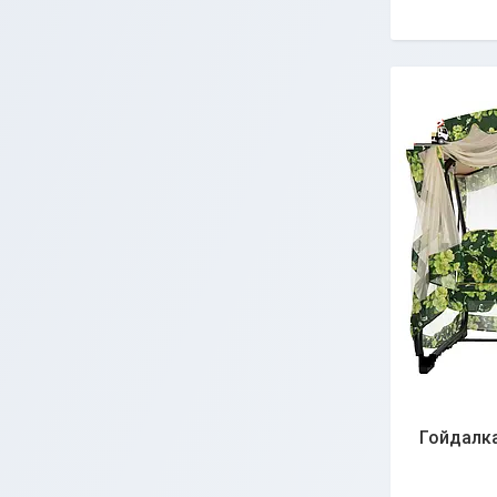
Гойдалка