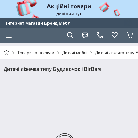
Інтернет магазин Бренд Меблі
Товари та послуги
Дитячі меблі
Дитячі ліжечка типу 
Дитячі ліжечка типу Будиночок і ВігВам