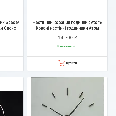
ик Space/
Настінний кований годинник Atom/
ки Спейс
Ковані настінні годинники Атом
14 700 ₴
В наявності
Купити