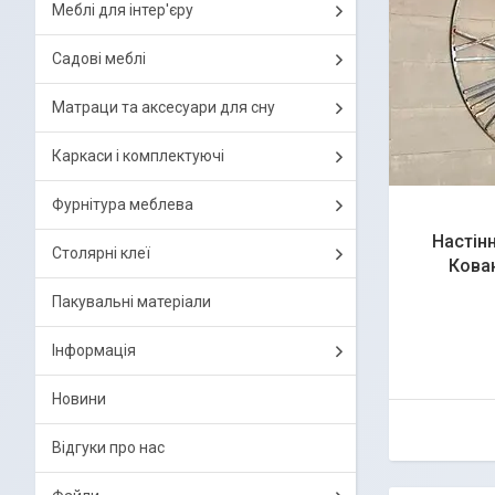
Меблі для інтер'єру
Садові меблі
Матраци та аксесуари для сну
Каркаси і комплектуючі
Фурнітура меблева
Настінн
Столярні клеї
Кован
Пакувальні матеріали
Інформація
Новини
Відгуки про нас