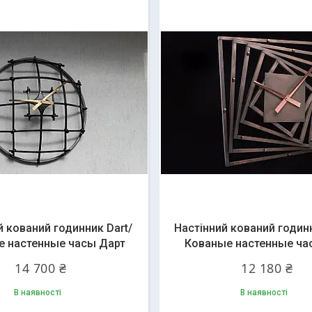
й кований годинник Dart/
Настінний кований годин
е настенные часы Дарт
Кованые настенные ча
14 700 ₴
12 180 ₴
В наявності
В наявності