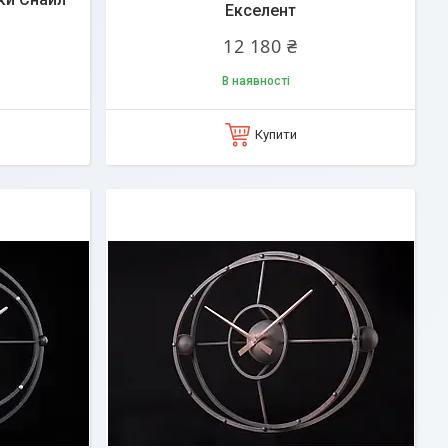
Екселент
12 180 ₴
В наявності
Купити