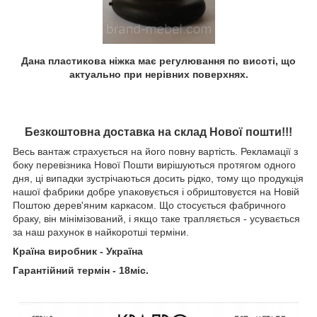
Дана пластикова ніжка має регулювання по висоті, що
актуально при нерівних поверхнях.
Безкоштовна доставка на склад Нової пошти!!!
Весь вантаж страхується на його повну вартість. Рекламації з
боку перевізника Нової Пошти вирішуються протягом одного
дня, ці випадки зустрічаються досить рідко, тому що продукція
нашої фабрики добре упаковується і обриштовуєтся на Новій
Поштою дерев'яним каркасом. Що стосується фабричного
браку, він мінімізований, і якщо таке трапляється - усувається
за наш рахунок в найкоротші терміни.
Країна виробник - Україна
Гарантійний термін - 18міс.