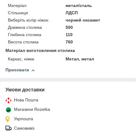
Матеріал
метал/сталь
Стільниця
ЛДСП
Виберіть колір ніжок:
чорний оксамит
Довжина столика
500
Глибина столика
110
Висота столика
760
Матеріал виготовлення столика
Каркас, ніжки
Метал, метал
Приховати
Умови доставки
Нова Пошта
Магазини Rozetka
Укрпошта
Самовивіз