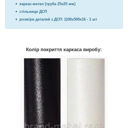
каркас-метал (труба 25х25 мм)
стільниця ДСП
розміри деталей з ДСП: 1100х500х16 - 1 шт
Колір покриття каркаса виробу: