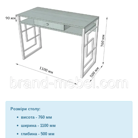
Розміри столу:
висота - 760 мм
ширина - 1100 мм
глибина - 500 мм