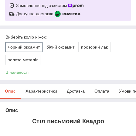
Замовлення під захистом
Доступна доставка
Виберіть колір ніжок:
чорний оксамит
білий оксамит
прозорий лак
золото металік
В наявності
Опис
Характеристики
Доставка
Оплата
Умови п
Опис
Стіл письмовий Квадро