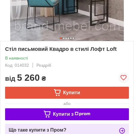
Стіл письмовий Квадро в стилі Лофт Loft
В наявності
Код: 014032
Роздріб
5 260
від
₴
Купити
або
Купити з
Що таке купити з Пром?