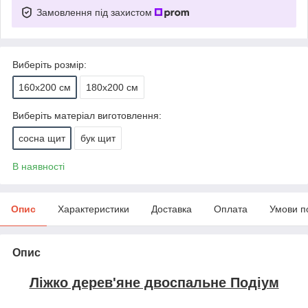
Замовлення під захистом
Виберіть розмір:
160х200 см
180х200 см
Виберіть матеріал виготовлення:
сосна щит
бук щит
В наявності
Опис
Характеристики
Доставка
Оплата
Умови п
Опис
Ліжко дерев'яне двоспальне Подіум