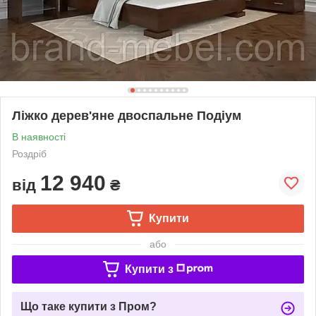
Ліжко дерев'яне двоспальне Подіум
В наявності
Роздріб
12 940
від
₴
Купити
або
Купити з
Що таке купити з Пром?