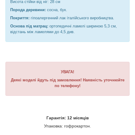
Висота стійки від ніг: 28 см
Порода деревини:
сосна, бук.
Покриття:
гіпоалергенний лак італійського виробництва.
Основа під матрац:
ортопедичні ламелі шириною 5,3 см,
відстань між ламелями до 4,5 див.
УВАГА!
Деякі моделі йдуть під замовлення! Наявність уточнюйте
по телефону!
Гарантія: 12 місяців
Упаковка: гофрокартон.