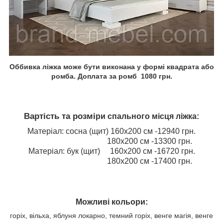
Оббивка ліжка може бути виконана у формі квадрата або
ромба. Доплата за ромб 1080 грн.
Вартість та розмі
ри спального місця ліжка:
Матеріал: сосна (щит) 160х200 см -12940 грн.
180х200 см -13300 грн.
Матеріал: бук (щит) 160х200 см -16720 грн.
180х200 см -17400 грн.
Можливі кольори:
горіх, вільха, яблуня локарно, темний горіх, венге магія, венге