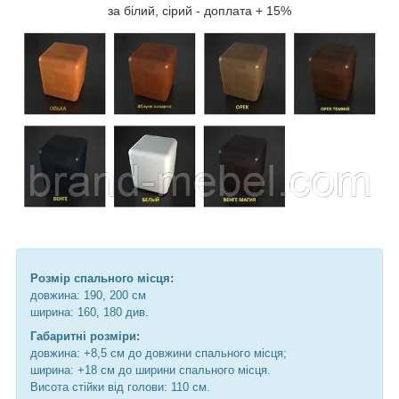
за білий, сірий - доплата + 15%
Розмір спального місця:
довжина: 190, 200 см
ширина: 160, 180 див.
Габаритні розміри:
довжина: +8,5 см до довжини спального місця;
ширина: +18 см до ширини спального місця.
Висота стійки від голови: 110 см.