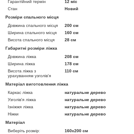
Гарантійний термін
12 міс
Стан
Новий
Розміри спального місця
Довжина спального місця
200 см
Ширина спального місця
160 см
Висота спального місця
28 см
Габаритні розміри ліжка
Довжина ліжка
208 см
Ширина ліжка
178 см
Висота ліжка з
110 см
урахуванням узголів'я
Матеріал виготовлення ліжка
Каркас ліжка
натуральне дерево
Узголів'я ліжка
натуральне дерево
Ізніжжя ліжка
натуральне дерево
Ніжки
натуральне дерево
Матеріал
Виберіть розмір:
160х200 см