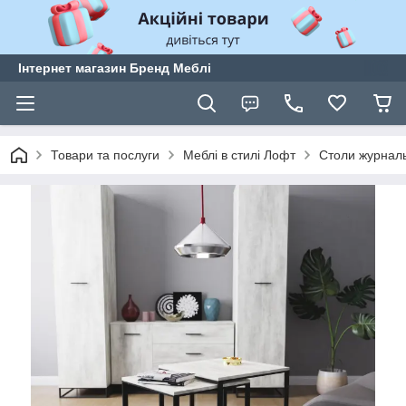
Інтернет магазин Бренд Меблі
Товари та послуги
Меблі в стилі Лофт
Столи журналь