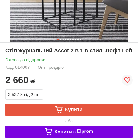
Стіл журнальний Ascet 2 в 1 в стилі Лофт Loft
Готово до відправки
Код: 014007
Опт і роздріб
2 660
₴
2 527 ₴
від 2 шт.
Купити
або
Купити з