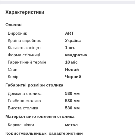
Характеристики
Основні
Виробник
ART
Країна виробник
Україна
Кількість коліщат
1 шт.
Форма стільниці
квадратна
Гарантійний термін
18 міс
Стан
Новий
Колір
Чорний
Габаритні розміри столика
Довжина столика
530 мм
Глибина столика
530 мм
Висота столика
530 мм
Матеріал виготовлення столика
Каркас, ніжки
метал
Користувальницькі характеристики