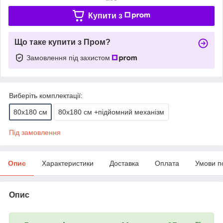
Купити з
Що таке купити з Пром?
Замовлення під захистом
Виберіть комплектації:
80х180 см
80х180 см +підйомний механізм
Під замовлення
Опис
Характеристики
Доставка
Оплата
Умови п
Опис