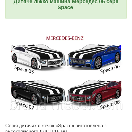
Дитяче ліжко машина
Мерседес 05 серії
Space
Серія дитячих ліжечок «Space» виготовлена з
високоякісного ЛДСП 16 мм.