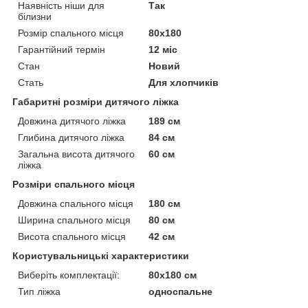
Наявність ніши для
Так
білизни
Розмір спального місця
80х180
Гарантійний термін
12 міс
Стан
Новий
Стать
Для хлопчиків
Габаритні розміри дитячого ліжка
Довжина дитячого ліжка
189 см
Глибина дитячого ліжка
84 см
Загальна висота дитячого
60 см
ліжка
Розміри спального місця
Довжина спального місця
180 см
Ширина спального місця
80 см
Висота спального місця
42 см
Користувальницькі характеристики
Виберіть комплектації:
80х180 см
Тип ліжка
односпальне