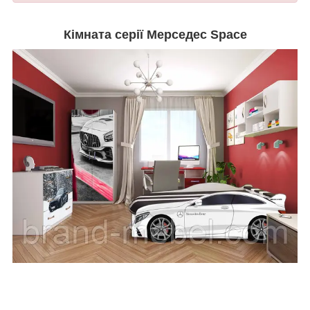
Кімната серії Мерседес Space