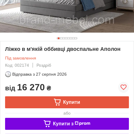
Ліжко в м'якій оббивці двоспальне Аполон
Під замовлення
Код: 002174
Роздріб
Відправка з
27 серпня 2026
16 270
від
₴
Купити
або
Купити з