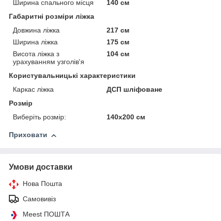
Ширина спального місця
140 см
Габаритні розміри ліжка
Довжина ліжка
217 см
Ширина ліжка
175 см
Висота ліжка з
104 см
урахуванням узголів'я
Користувальницькі характеристики
Каркас ліжка
ДСП шліфоване
Розмір
Виберіть розмір:
140х200 см
Приховати
Умови доставки
Нова Пошта
Самовивіз
Meest ПОШТА