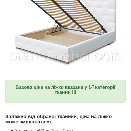
Базова ціна на ліжко вказана у 1-ї категорії
тканин !!!
Залежно від обраної тканини, ціна на ліжко
може змінюватися:
2 категорія: +5% до базової ціни