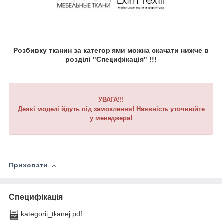
Розбивку тканин за категоріями можна скачати нижче в
розділі "Специфікація" !!!
УВАГА!!!
Деякі моделі йдуть під замовлення! Наявність уточнюйте
у менеджера!
Приховати
Специфікація
kategorii_tkanej.pdf