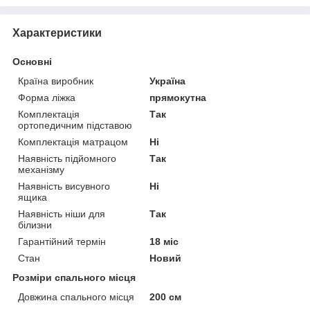
Характеристики
Основні
Країна виробник
Україна
Форма ліжка
прямокутна
Комплектація
Так
ортопедичним підставою
Комплектація матрацом
Ні
Наявність підйомного
Так
механізму
Наявність висувного
Ні
ящика
Наявність ніши для
Так
білизни
Гарантійний термін
18 міс
Стан
Новий
Розміри спального місця
Довжина спального місця
200 см