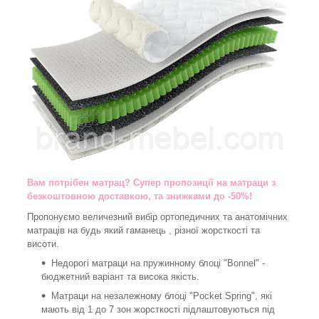
Вам потрібен матрац? Супер пропозиції на матраци з
безкоштовною доставкою, та знижками до -50%!
Пропонуємо величезний вибір ортопедичних та анатомічних
матраців на будь який гаманець , різної жорсткості та
висоти.
Недорогі матраци на пружинному блоці "Bonnel" -
бюджетний варіант та висока якість.
Матраци на незалежному блоці "Pocket Spring", які
мають від 1 до 7 зон жорсткості підлаштовуються під