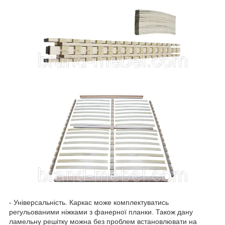
- Універсальність. Каркас може комплектуватись
регульованими ніжками з фанерної планки. Також дану
ламельну решітку можна без проблем встановлювати на