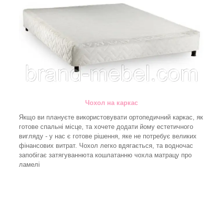
Чохол на каркас
Якщо ви плануєте використовувати ортопедичний каркас, як
готове спальні місце, та хочете додати йому естетичного
вигляду - у нас є готове рішення, яке не потребує великих
фінансових витрат. Чохол легко вдягається, та водночас
запобігає затягуваннюта кошлатанню чохла матрацу про
ламелі