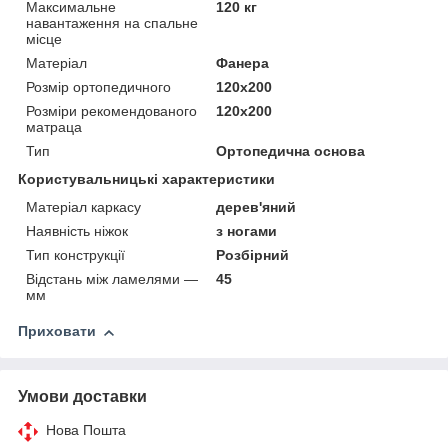
Максимальне
120 кг
навантаження на спальне
місце
Матеріал
Фанера
Розмір ортопедичного
120х200
Розміри рекомендованого
120х200
матраца
Тип
Ортопедична основа
Користувальницькі характеристики
Матеріал каркасу
дерев'яний
Наявність ніжок
з ногами
Тип конструкції
Розбірний
Відстань між ламелями —
45
мм
Приховати
Умови доставки
Нова Пошта