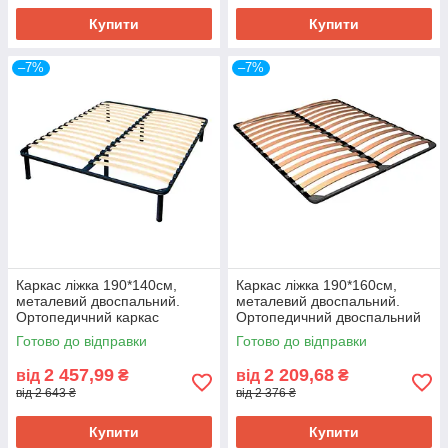
Купити
Купити
–7%
–7%
Каркас ліжка 190*140см,
Каркас ліжка 190*160см,
металевий двоспальний.
металевий двоспальний.
Ортопедичний каркас
Ортопедичний двоспальний
140*190см, з ніжками
каркас 160*190см
Готово до відправки
Готово до відправки
2 457,99
2 209,68
від
₴
від
₴
від 2 643 ₴
від 2 376 ₴
Купити
Купити