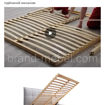
підйомний механізм.