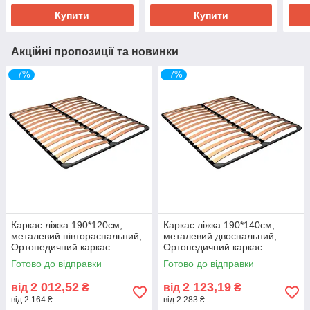
Купити
Купити
Акційні пропозиції та новинки
–7%
–7%
Каркас ліжка 190*120см,
Каркас ліжка 190*140см,
металевий півтораспальний,
металевий двоспальний,
Ортопедичний каркас
Ортопедичний каркас
120*190см
140*190см
Готово до відправки
Готово до відправки
2 012,52
2 123,19
від
₴
від
₴
від 2 164 ₴
від 2 283 ₴