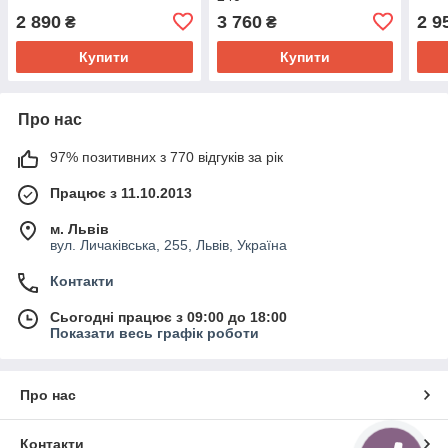
2 890
3 760
2 9
₴
₴
Купити
Купити
Про нас
97% позитивних з 770 відгуків за рік
Працює з 11.10.2013
м. Львів
вул. Личаківська, 255, Львів, Україна
Контакти
Сьогодні працює з 09:00 до 18:00
Показати весь графік роботи
Про нас
Контакти