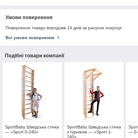
Умови повернення
Повернення товару впродовж 14 днів за рахунок покупця
Всі умови повернення
Подібні товари компанії
SportBaby Шведська стінка
SportBaby Шведська стінка
Spor
— «Sport 0-240»
з турніком — «Sport 1-
— 0-
240»