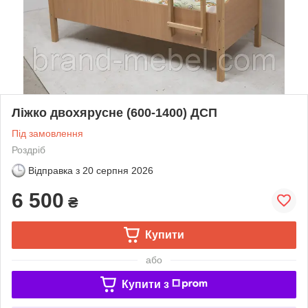
Ліжко двохярусне (600-1400) ДСП
Під замовлення
Роздріб
Відправка з
20 серпня 2026
6 500
₴
Купити
або
Купити з