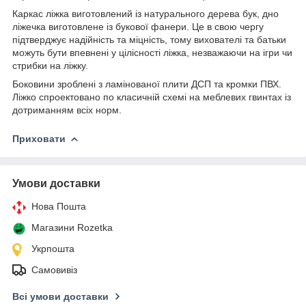
Каркас ліжка виготовлений із натурального дерева бук, дно
ліжечка виготовлене із букової фанери. Це в свою чергу
підтверджує надійність та міцність, тому вихователі та батьки
можуть бути впевнені у цілісності ліжка, незважаючи на ігри чи
стрибки на ліжку.
Боковини зроблені з ламінованої плити ДСП та кромки ПВХ.
Ліжко спроектовано по класичній схемі на меблевих гвинтах із
дотриманням всіх норм.
Приховати
Умови доставки
Нова Пошта
Магазини Rozetka
Укрпошта
Самовивіз
Всі умови доставки