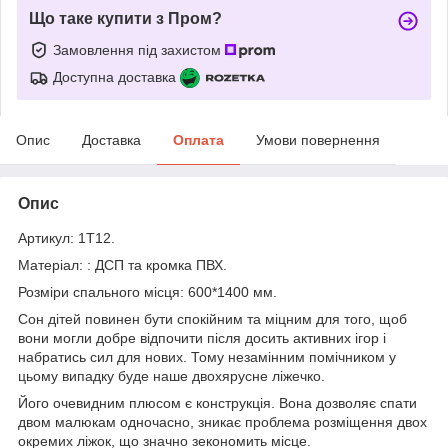
Що таке купити з Пром?
Замовлення під захистом
Доступна доставка
Опис
Доставка
Оплата
Умови повернення
Опис
Артикул: 1Т12.
Матеріал: : ДСП та кромка ПВХ.
Розміри спального місця: 600*1400 мм.
Сон дітей повинен бути спокійним та міцним для того, щоб
вони могли добре відпочити після досить активних ігор і
набратись сил для нових. Тому незамінним помічником у
цьому випадку буде наше двохярусне ліжечко.
Його очевидним плюсом є конструкція. Вона дозволяє спати
двом малюкам одночасно, зникає проблема розміщення двох
окремих ліжок, що значно зекономить місце.