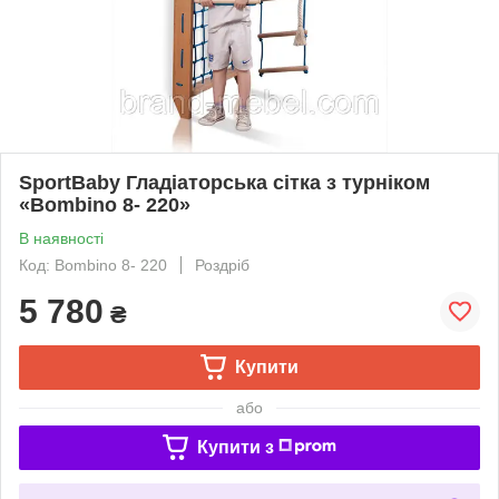
SportBaby Гладіаторська сітка з турніком
«Bombino 8- 220»
В наявності
Код: Bombino 8- 220
Роздріб
5 780
₴
Купити
або
Купити з