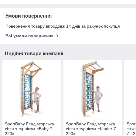
Умови повернення
Повернення товару впродовж 14 днів за рахунок покупця
Всі умови повернення
Подібні товари компанії
SportBaby Гладіаторська
SportBaby Гладіаторська
Spor
сітка з турніком «Baby 7-
сітка з турніком «Kinder 7 -
сітк
220»
220»
7 - 