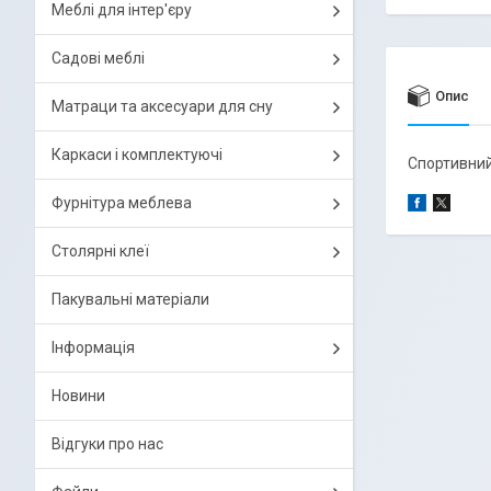
Меблі для інтер'єру
Садові меблі
Опис
Матраци та аксесуари для сну
Каркаси і комплектуючі
Спортивний
Фурнітура меблева
Столярні клеї
Пакувальні матеріали
Інформація
Новини
Відгуки про нас