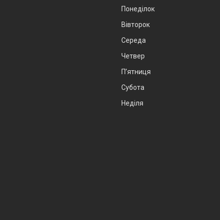
Понеділок
Вівторок
Середа
Четвер
Пʼятниця
Субота
Неділя