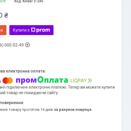
ості
Код:
Kinder 3-240
0 ₴
ти
Купити з
6) 000-02-49
нії підключені електронні платежі. Тепер ви можете купити
кий товар не покидаючи сайту.
ення товару протягом 14 днів
за рахунок покупця