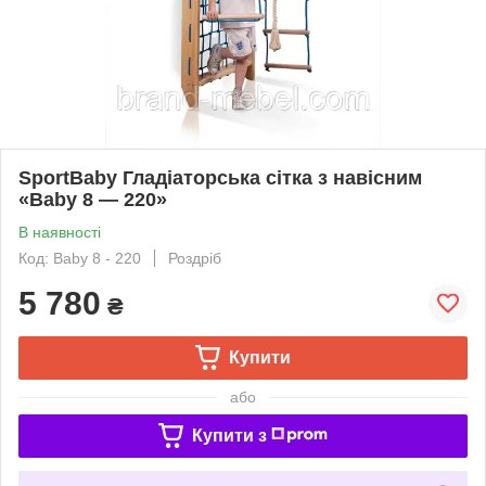
SportBaby Гладіаторська сітка з навісним
«Baby 8 — 220»
В наявності
Код: Baby 8 - 220
Роздріб
5 780
₴
Купити
або
Купити з