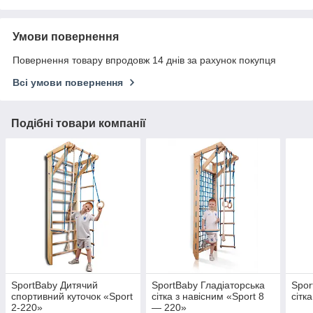
Умови повернення
Повернення товару впродовж 14 днів за рахунок покупця
Всі умови повернення
Подібні товари компанії
SportBaby Дитячий
SportBaby Гладіаторська
Spor
спортивний куточок «Sport
сітка з навісним «Sport 8
сітк
2-220»
— 220»