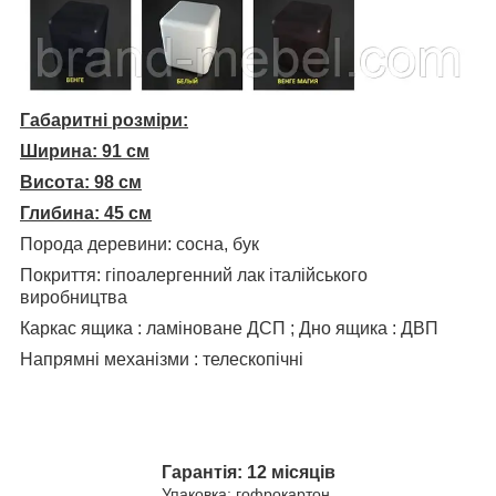
Габаритні розміри:
Ширина: 91 см
Висота: 98 см
Глибина: 45 см
Порода деревини: сосна, бук
Покриття: гіпоалергенний лак італійського
виробництва
Каркас ящика : ламіноване ДСП ; Дно ящика : ДВП
Напрямні механізми : телескопічні
Гарантія: 12 місяців
Упаковка: гофрокартон.