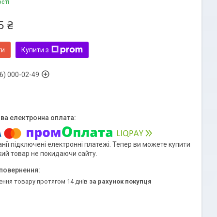
ості
5 ₴
ти
Купити з
6) 000-02-49
нії підключені електронні платежі. Тепер ви можете купити
кий товар не покидаючи сайту.
ення товару протягом 14 днів
за рахунок покупця