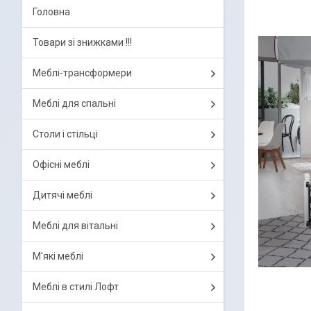
Головна
Товари зі знижками !!!
Меблі-трансформери
Меблі для спальні
Столи і стільці
Офісні меблі
Дитячі меблі
Меблі для вітальні
М'які меблі
Меблі в стилі Лофт