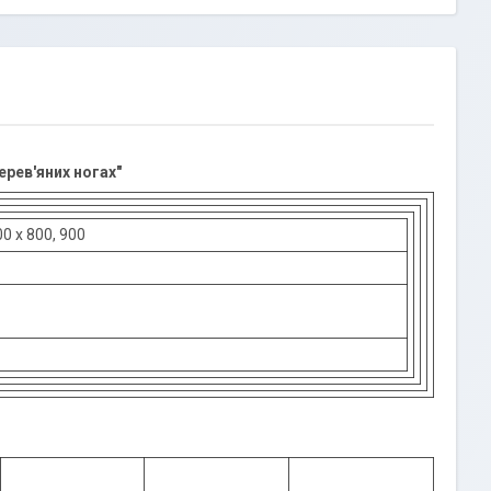
ерев'яних ногах"
0 х 800, 900