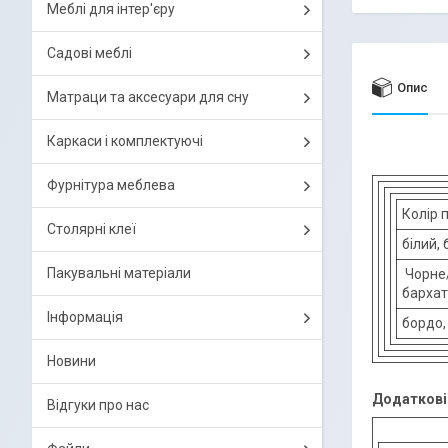
Меблі для інтер'єру
Садові меблі
Опис
Матраци та аксесуари для сну
Каркаси і комплектуючі
Фурнітура меблева
Колір 
Столярні клеї
білий,
Пакувальні матеріали
Чорне/
бархат
Інформація
бордо,
Новини
Додаткові 
Відгуки про нас