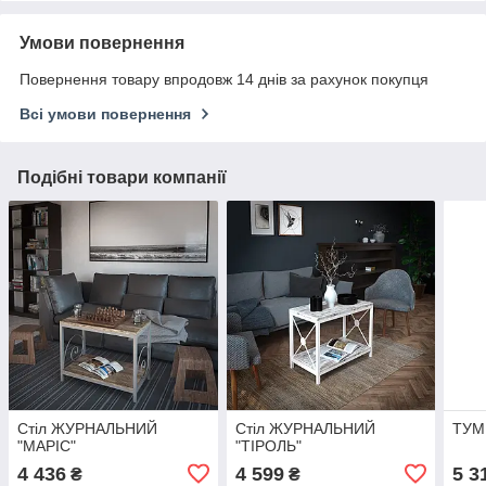
Умови повернення
Повернення товару впродовж 14 днів за рахунок покупця
Всі умови повернення
Подібні товари компанії
Стіл ЖУРНАЛЬНИЙ
Стіл ЖУРНАЛЬНИЙ
ТУМ
"МАРІС"
"ТІРОЛЬ"
4 436
4 599
5 3
₴
₴