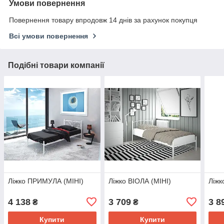
Умови повернення
Повернення товару впродовж 14 днів за рахунок покупця
Всі умови повернення
Подібні товари компанії
Ліжко ПРИМУЛА (МІНІ)
Ліжко ВІОЛА (МІНІ)
Ліжк
4 138
3 709
3 8
₴
₴
Купити
Купити