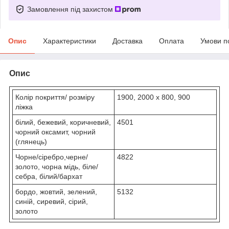
Замовлення під захистом
Опис
Характеристики
Доставка
Оплата
Умови п
Опис
Колір покриття/ розміру
1900, 2000 х 800, 900
ліжка
білий, бежевий, коричневий,
4501
чорний оксамит, чорний
(глянець)
Чорне/сіребро,черне/
4822
золото, чорна мідь, біле/
себра, білий/бархат
бордо, жовтий, зелений,
5132
синій, сиревий, сірий,
золото