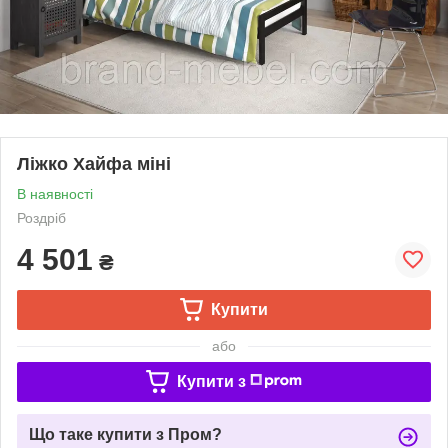
Ліжко Хайфа міні
В наявності
Роздріб
4 501
₴
Купити
або
Купити з
Що таке купити з Пром?