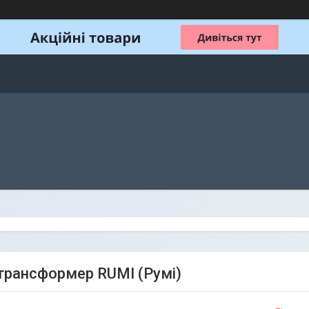
трансформер RUMI (Румі)