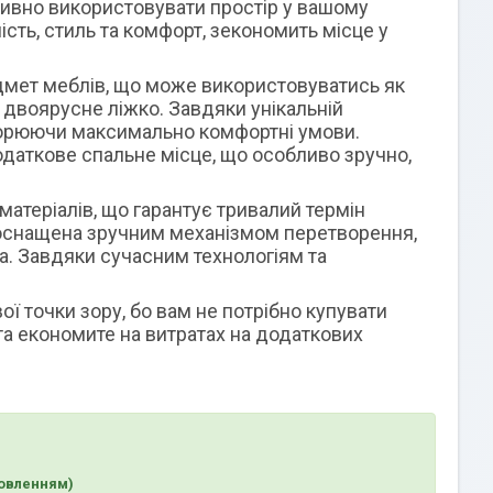
вно використовувати простір у вашому
сть, стиль та комфорт, зекономить місце у
ет меблів, що може використовуватись як
 двоярусне ліжко. Завдяки унікальній
творюючи максимально комфортні умови.
даткове спальне місце, що особливо зручно,
теріалів, що гарантує тривалий термін
 оснащена зручним механізмом перетворення,
а. Завдяки сучасним технологіям та
точки зору, бо вам не потрібно купувати
 та економите на витратах на додаткових
мовленням)