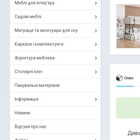
Меблі для інтер'єру
Садові меблі
Матраци та аксесуари для сну
Каркаси і комплектуючі
Фурнітура меблева
Столярні клеї
Опис
Пакувальні матеріали
Інформація
Новини
Відгуки про нас
Диван-тр