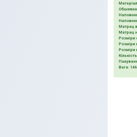
Матеріал
Обшивка
Наповню
Наповнюв
Матрац в
Матрац 
Розміри 
Розміри 
Розміри 
Кількість
Пакуванн
Вага: 146