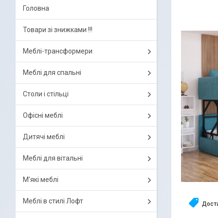
Головна
Товари зі знижками !!!
Меблі-трансформери
Меблі для спальні
Столи і стільці
Офісні меблі
Дитячі меблі
Меблі для вітальні
М'які меблі
Меблі в стилі Лофт
Дост