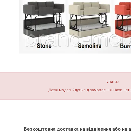
УВАГА!
Деякі моделі йдуть під замовлення! Наявніст
Безкоштовна доставка на відділення або на а