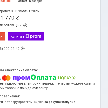
овлення
Оптом і в роздріб
правка з 06 жовтня 2026
61 770 ₴
и оптові ціни
ти
Купити з
6) 000-02-49
нії підключені електронні платежі. Тепер ви можете купити
кий товар не покидаючи сайту.
ення товару протягом 14 днів
за рахунок покупця