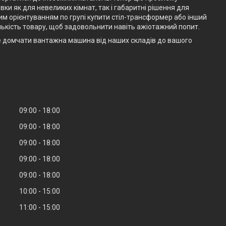
ки як для невеликих кімнат, так і габаритні рішення для
им орієнтуванням по групі купити стіл-трансформер або інший
ькість товару, щоб задовольнити навіть ажіотажний попит.
е домчати вантажна машина від наших складів до вашого
09:00
18:00
09:00
18:00
09:00
18:00
09:00
18:00
09:00
18:00
10:00
15:00
11:00
15:00