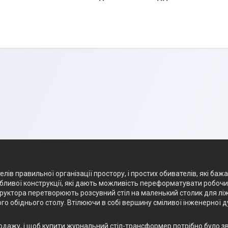
лів правильної організації простору, і простих обивателів, які баж
ливої конструкції, які дають можливість переформатувати робочий 
структора перетворюють розсувний стіл на маленький столик для лі
го обіднього столу. Втілюючи в собі вершину сміливої інженерної 
родажу, і щоб купити журнальний стіл-трансформер потрібно було з