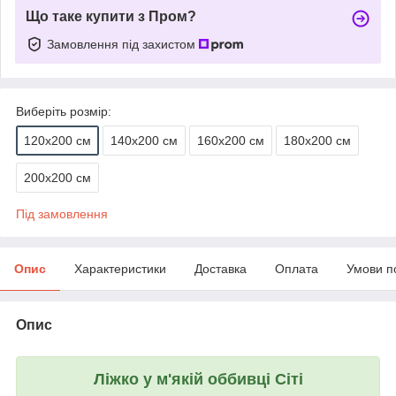
Що таке купити з Пром?
Замовлення під захистом
Виберіть розмір:
120х200 см
140х200 см
160х200 см
180х200 см
200х200 см
Під замовлення
Опис
Характеристики
Доставка
Оплата
Умови п
Опис
Ліжко у м'якій оббивці Сіті