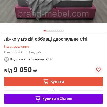
Ліжко у м'якій оббивці двоспальне Сіті
Під замовлення
Код: 002206
Роздріб
Відправка з
29 серпня 2026
9 050
від
₴
Купити
або
Купити з