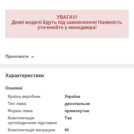
УВАГА!!!
Деякі моделі йдуть під замовлення! Наявність
уточнюйте у менеджера!
Приховати
Характеристики
Основні
Країна виробник
Україна
Тип ліжка
двоспальне
Форма ліжка
прямокутна
Комплектація
Так
ортопедичним підставою
Комплектація матрацом
Ні