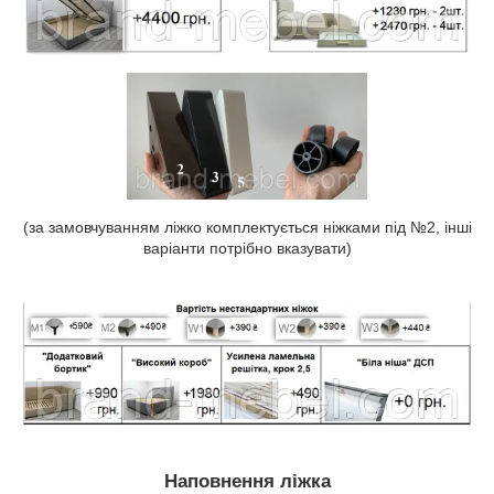
(за замовчуванням ліжко комплектується ніжками під №2, інші
варіанти потрібно вказувати)
Наповнення ліжка