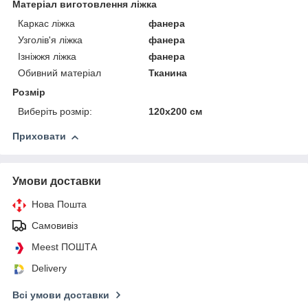
Матеріал виготовлення ліжка
Каркас ліжка
фанера
Узголів'я ліжка
фанера
Ізніжжя ліжка
фанера
Обивний матеріал
Тканина
Розмір
Виберіть розмір:
120х200 см
Приховати
Умови доставки
Нова Пошта
Самовивіз
Meest ПОШТА
Delivery
Всі умови доставки