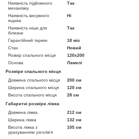
Наявність підйомного
Так
механізму
Наявність висувного
Ні
ящика
Наявність ніши для
Так
білизни
Гарантійний термін
18 міс
Стан
Новий
Розмір спального місця
120х200
Основа
Ламелі
Розміри спального місця
Довжина спального місця
200 см
Ширина спального місця
120 см
Висота спального місця
28 см
Габаритні розміри ліжка
Довжина ліжка
212 см
Ширина ліжка
132 см
Висота ліжка з
105 см
урахуванням узголів'я