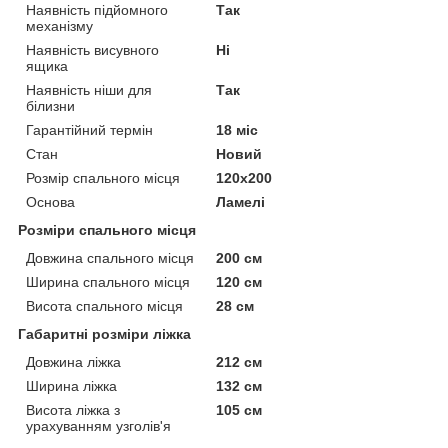
Наявність підйомного
Так
механізму
Наявність висувного
Ні
ящика
Наявність ніши для
Так
білизни
Гарантійний термін
18 міс
Стан
Новий
Розмір спального місця
120х200
Основа
Ламелі
Розміри спального місця
Довжина спального місця
200 см
Ширина спального місця
120 см
Висота спального місця
28 см
Габаритні розміри ліжка
Довжина ліжка
212 см
Ширина ліжка
132 см
Висота ліжка з
105 см
урахуванням узголів'я