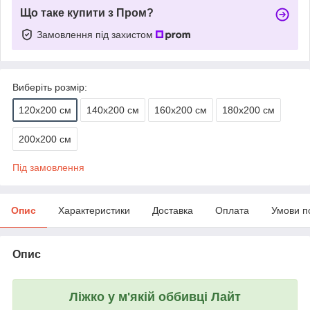
Що таке купити з Пром?
Замовлення під захистом
Виберіть розмір:
120х200 см
140х200 см
160х200 см
180х200 см
200х200 см
Під замовлення
Опис
Характеристики
Доставка
Оплата
Умови п
Опис
Ліжко у м'якій оббивці Лайт