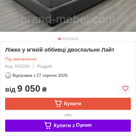
Ліжко у м'якій оббивці двоспальне Лайт
Під замовлення
Код: 002209
Роздріб
Відправка з
27 серпня 2026
9 050
від
₴
Купити
або
Купити з