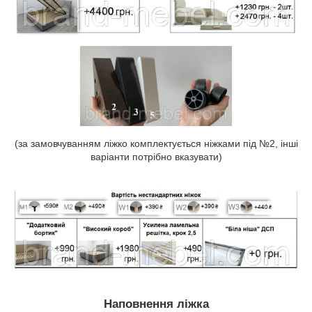
(за замовчуванням ліжко комплектується ніжками під №2, інші
варіанти потрібно вказувати)
Наповнення ліжка