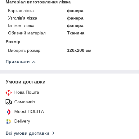
Матеріал виготовлення ліжка
Каркас ліжка
фанера
Узголів'я ліжка
фанера
Ізніжжя ліжка
фанера
Обивний матеріал
Тканина
Розмір
Виберіть розмір:
120х200 см
Приховати
Умови доставки
Нова Пошта
Самовивіз
Meest ПОШТА
Delivery
Всі умови доставки