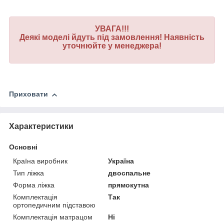
УВАГА!!!
Деякі моделі йдуть під замовлення! Наявність
уточнюйте у менеджера!
Приховати
Характеристики
Основні
Країна виробник
Україна
Тип ліжка
двоспальне
Форма ліжка
прямокутна
Комплектація
Так
ортопедичним підставою
Комплектація матрацом
Ні