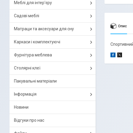
Меблі для інтер'єру
Садові меблі
Опис
Матраци та аксесуари для сну
Каркаси і комплектуючі
Спортивний
Фурнітура меблева
Столярні клеї
Пакувальні матеріали
Інформація
Новини
Відгуки про нас