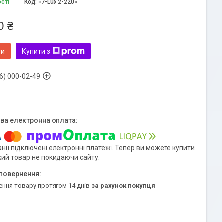
ості
Код:
«7-Lux 2-220»
0 ₴
ти
Купити з
6) 000-02-49
нії підключені електронні платежі. Тепер ви можете купити
кий товар не покидаючи сайту.
ення товару протягом 14 днів
за рахунок покупця