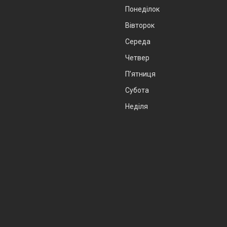
Понеділок
Вівторок
Середа
Четвер
Пʼятниця
Субота
Неділя