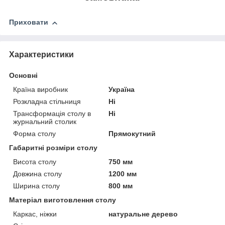
Приховати
Характеристики
Основні
Країна виробник
Україна
Розкладна стільниця
Ні
Трансформація столу в
Ні
журнальний столик
Форма столу
Прямокутний
Габаритні розміри столу
Висота столу
750 мм
Довжина столу
1200 мм
Ширина столу
800 мм
Матеріал виготовлення столу
Каркас, ніжки
натуральне дерево