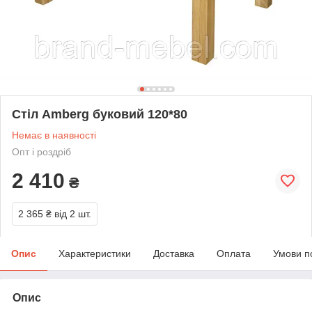
Стіл Amberg буковий 120*80
Немає в наявності
Опт і роздріб
2 410
₴
2 365 ₴
від 2 шт.
Опис
Характеристики
Доставка
Оплата
Умови п
Опис