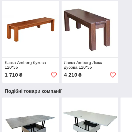
Лавка Amberg букова
Лавка Amberg Люкс
120*35
дубова 120*35
1 710
4 210
₴
₴
Подібні товари компанії