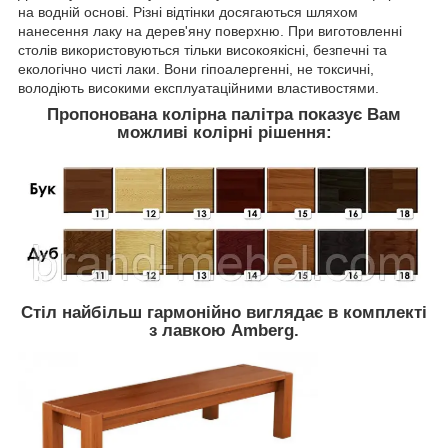
на водній основі. Різні відтінки досягаються шляхом
нанесення лаку на дерев'яну поверхню. При виготовленні
столів використовуються тільки високоякісні, безпечні та
екологічно чисті лаки. Вони гіпоалергенні, не токсичні,
володіють високими експлуатаційними властивостями.
Пропонована колірна палітра показує Вам
можливі колірні рішення:
Стіл найбільш гармонійно виглядає в комплекті
з лавкою Amberg.