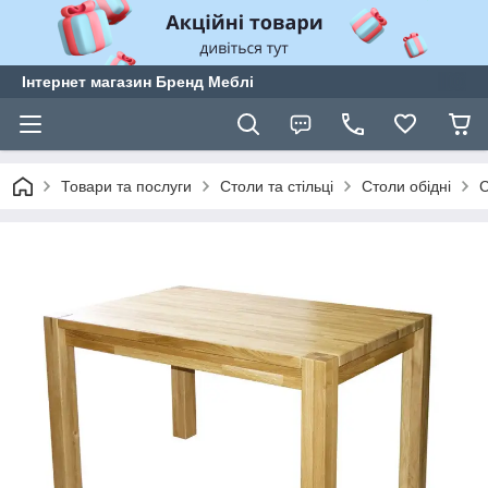
Інтернет магазин Бренд Меблі
Товари та послуги
Столи та стільці
Столи обідні
С