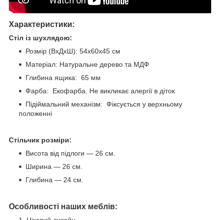
Характеристики:
Стіл із шухлядою:
Розмір (ВхДхШ): 54х60х45 см
Матеріал: Натуральне дерево та МДФ
Глибина ящика: 65 мм
Фарба: Екофарба. Не викликає алергії в діток
Підіймальний механізм: Фіксується у верхньому
положенні
Стільчик розміри:
Висота від підлоги — 26 см.
Ширина — 26 см.
Глибина — 24 см.
Особливості наших меблів:
Цікавий дизайн