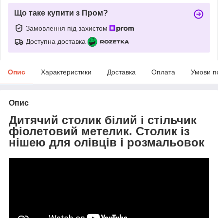
Що таке купити з Пром?
Замовлення під захистом
Доступна доставка
Опис
Характеристики
Доставка
Оплата
Умови п
Опис
Дитячий столик білий і стільчик
фіолетовий метелик. Столик із
нішею для олівців і розмальовок