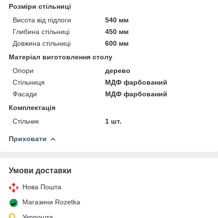
Розміри стільниці
Висота від підлоги
540 мм
Глибина стільниці
450 мм
Довжина стільниці
600 мм
Матеріал виготовлення столу
Опори
дерево
Стільниця
МДФ фарбований
Фасади
МДФ фарбований
Комплектація
Стільчик
1 шт.
Приховати
Умови доставки
Нова Пошта
Магазини Rozetka
Укрпошта