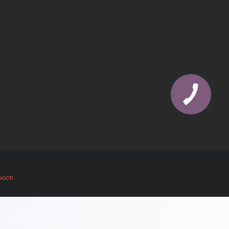
ності