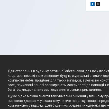
Для створення в будинку затишної обстановки, для всіх любите
квартири, незамінним рішенням будуть журнальні столики особ
компактні меблі, придбані для таких випадків, з легкістю кон
гості, приховані панелі розширюють можливості до повноцінно
багатофункціональне застосування в різних приміщеннях.
Дуже рідко можна знайти такі унікальні рішення у вільному п
вирішено для вас — у вказаному нижче переліку товарів предст
комплексного підходу. Для будь-якої родини чи одинаки, що ж