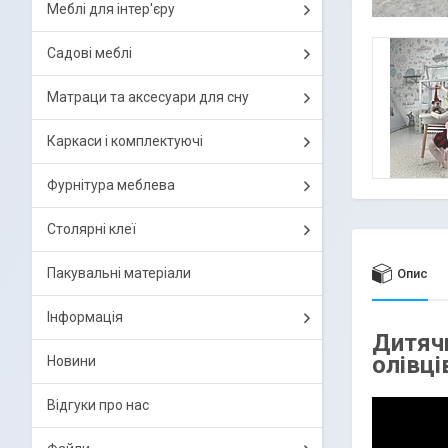
Меблі для інтер'єру
Садові меблі
Матраци та аксесуари для сну
Каркаси і комплектуючі
Фурнітура меблева
Столярні клеї
Пакувальні матеріали
Опис
Інформація
Дитячи
олівці
Новини
Відгуки про нас