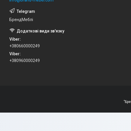
БрендМеблі
Viber
+380660000249
Viber
+380960000249