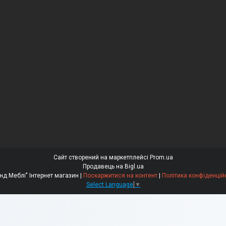
Сайт створений на маркетплейсі
Prom.ua
Продавець на Bigl.ua
"Бренд Меблі" Інтернет магазин |
Поскаржитися на контент
|
Політика конфіденцій
Select Language
▼