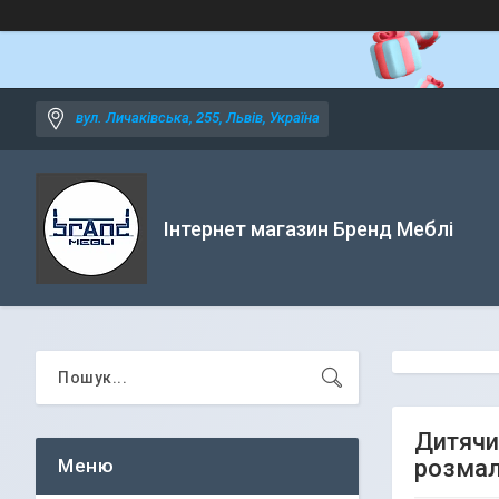
вул. Личаківська, 255, Львів, Україна
Інтернет магазин Бренд Меблі
Дитячий
розма