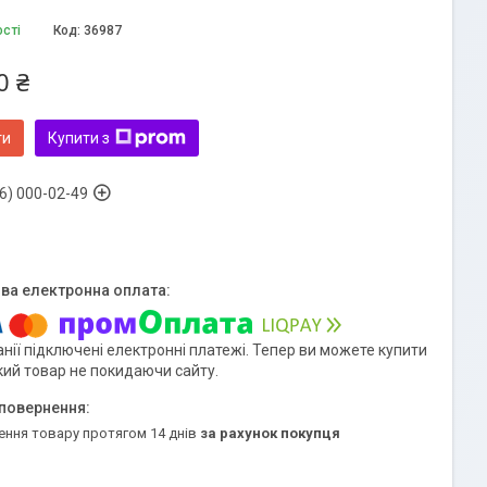
ості
Код:
36987
0 ₴
ти
Купити з
6) 000-02-49
нії підключені електронні платежі. Тепер ви можете купити
кий товар не покидаючи сайту.
ення товару протягом 14 днів
за рахунок покупця