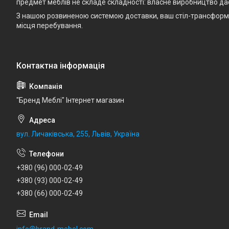
предмет меблів не складе складності: власне виробництво да
З нашою розвиненою системою доставки, ваш стіл-трансформе
місця перебування.
"Бренд Меблі" Інтернет магазин
вул. Личаківська, 255, Львів, Україна
+380 (96) 000-02-49
+380 (93) 000-02-49
+380 (66) 000-02-49
info@brand-mebel.com