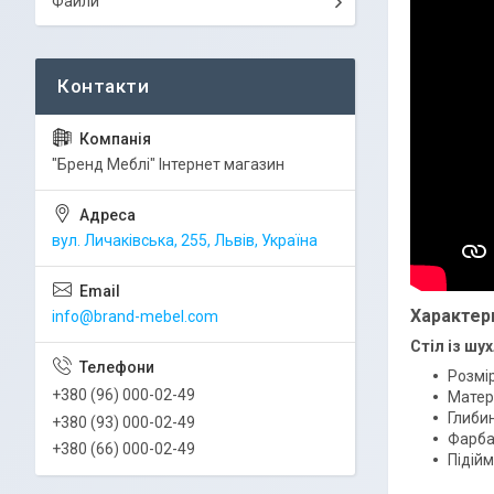
Файли
"Бренд Меблі" Інтернет магазин
вул. Личаківська, 255, Львів, Україна
Характер
info@brand-mebel.com
Стіл із шу
Розмі
+380 (96) 000-02-49
Матер
Глиби
+380 (93) 000-02-49
Фарба:
+380 (66) 000-02-49
Підій