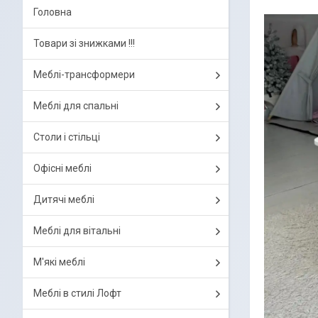
Головна
Товари зі знижками !!!
Меблі-трансформери
Меблі для спальні
Столи і стільці
Офісні меблі
Дитячі меблі
Меблі для вітальні
М'які меблі
Меблі в стилі Лофт