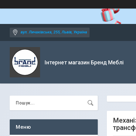
вул. Личаківська, 255, Львів, Україна
Інтернет магазин Бренд Меблі
Механі
трансф