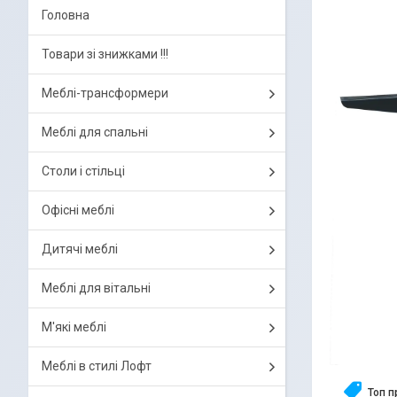
Головна
Товари зі знижками !!!
Меблі-трансформери
Меблі для спальні
Столи і стільці
Офісні меблі
Дитячі меблі
Меблі для вітальні
М'які меблі
Меблі в стилі Лофт
Топ 