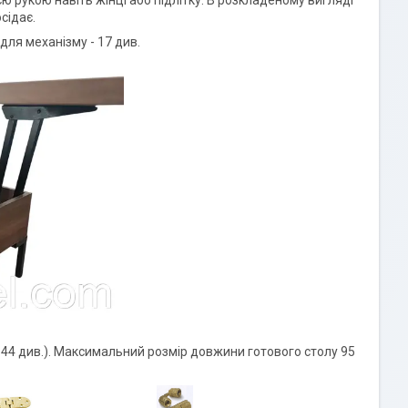
сідає.
 для механізму - 17 див.
44 див.). Максимальний розмір довжини готового столу 95