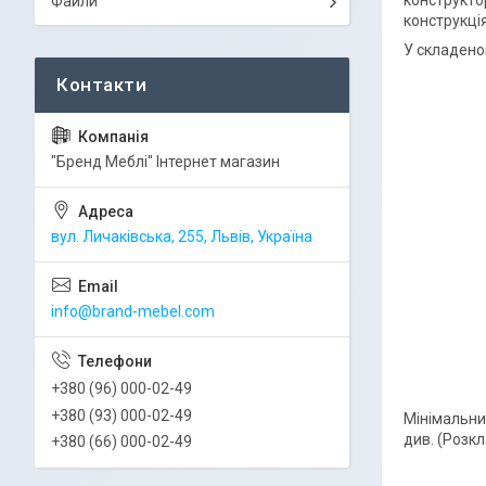
Файли
конструкція
У складеном
"Бренд Меблі" Інтернет магазин
вул. Личаківська, 255, Львів, Україна
info@brand-mebel.com
+380 (96) 000-02-49
+380 (93) 000-02-49
Мінімальни
див. (Розк
+380 (66) 000-02-49