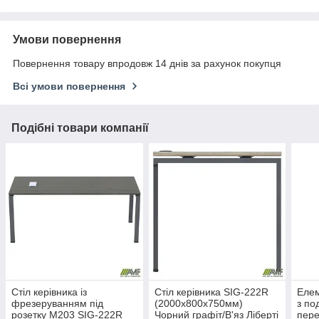
Умови повернення
Повернення товару впродовж 14 днів за рахунок покупця
Всі умови повернення
Подібні товари компанії
Стіл керівника із
Стіл керівника SIG-222R
Елем
фрезеруванням під
(2000х800х750мм)
з п
розетку М203 SIG-222R
Чорний графіт/В'яз Ліберті
пере