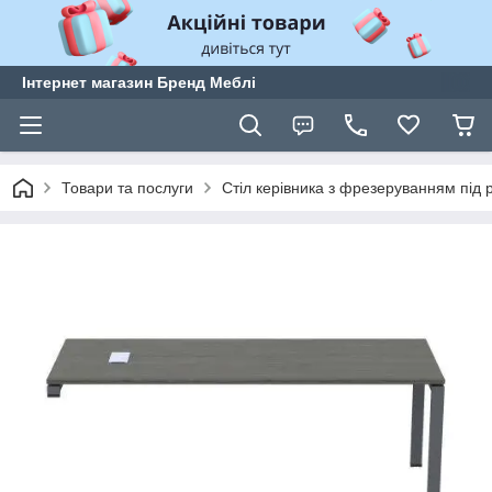
Інтернет магазин Бренд Меблі
Товари та послуги
Стіл керівника з фрезеруванням під