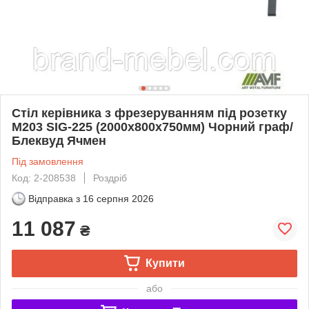
Стіл керівника з фрезеруванням під розетку
М203 SIG-225 (2000х800х750мм) Чорний граф/
Блеквуд Ячмен
Під замовлення
Код: 2-208538
Роздріб
Відправка з
16 серпня 2026
11 087
₴
Купити
або