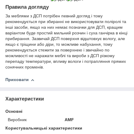
Правила догляду
За меблями з ДСП потрібен певний догляд і тому
рекомендується при збиранні не використовувати поліролі та
інші засоби, якщо на них немає позначки для ДСП, кращим
варіантом буде простий мильний розчин і суха ганчірка в кінці
прибирання. Зазвичай ДСП поверхня відштовхує вологу, але
якщо є тріщини або діри, то можливе набухання, тому
рекомендується стежити за поверхнею і звичайно по
можливості не наражати меблі та вироби з ДСП різкому
перепаду температури, впливу вологи і потрапляння прямих
сонячних променів.
Приховати
Характеристики
Основні
Виробник
AMF
Користувальницькі характеристики