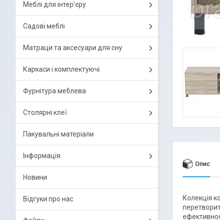
Меблі для інтер'єру
Садові меблі
Матраци та аксесуари для сну
Каркаси і комплектуючі
Фурнітура меблева
Столярні клеї
Пакувальні матеріали
Інформація
Опис
Новини
Колекція к
Відгуки про нас
перетворит
ефективнос