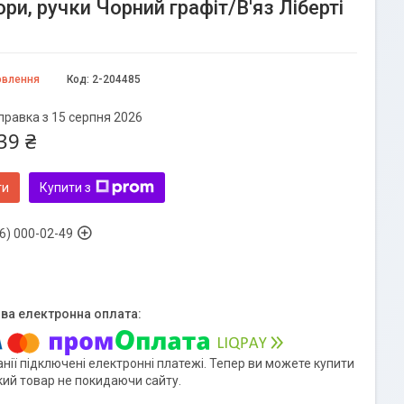
и, ручки Чорний графіт/В'яз Ліберті
овлення
Код:
2-204485
правка з 15 серпня 2026
39 ₴
ти
Купити з
6) 000-02-49
нії підключені електронні платежі. Тепер ви можете купити
кий товар не покидаючи сайту.