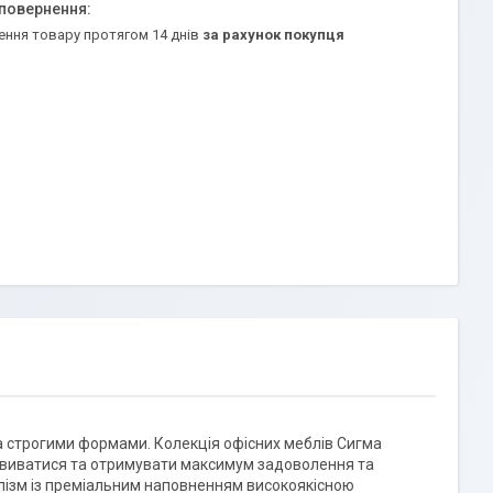
ення товару протягом 14 днів
за рахунок покупця
та строгими формами. Колекція офісних меблів Сигма
розвиватися та отримувати максимум задоволення та
малізм із преміальним наповненням високоякісною