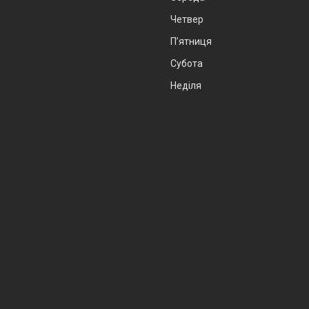
Четвер
Пʼятниця
Субота
Неділя