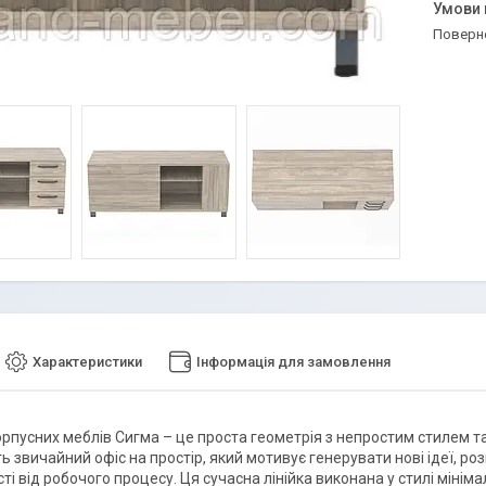
поверн
Характеристики
Інформація для замовлення
орпусних меблів Сигма – це проста геометрія з непростим стилем 
ь звичайний офіс на простір, який мотивує генерувати нові ідеї, 
ті від робочого процесу. Ця сучасна лінійка виконана у стилі міні