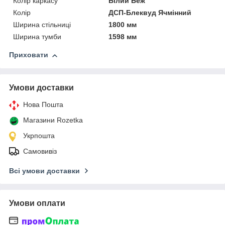
Колір каркасу
Білий Беж
Колір
ДСП-Блеквуд Ячмінний
Ширина стільниці
1800 мм
Ширина тумби
1598 мм
Приховати
Умови доставки
Нова Пошта
Магазини Rozetka
Укрпошта
Самовивіз
Всі умови доставки
Умови оплати