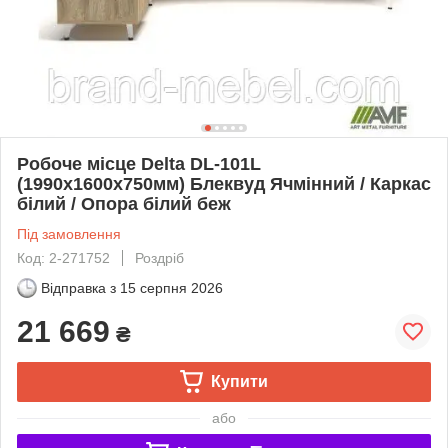
Робоче місце Delta DL-101L
(1990х1600х750мм) Блеквуд Ячмінний / Каркас
білий / Опора білий беж
Під замовлення
Код: 2-271752
Роздріб
Відправка з
15 серпня 2026
21 669
₴
Купити
або