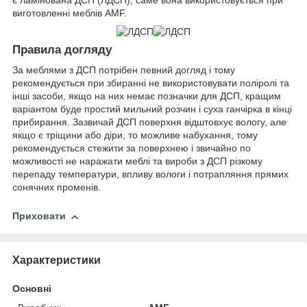
виготовленні меблів AMF.
Правила догляду
За меблями з ДСП потрібен певний догляд і тому
рекомендується при збиранні не використовувати поліролі та
інші засоби, якщо на них немає позначки для ДСП, кращим
варіантом буде простий мильний розчин і суха ганчірка в кінці
прибирання. Зазвичай ДСП поверхня відштовхує вологу, але
якщо є тріщини або діри, то можливе набухання, тому
рекомендується стежити за поверхнею і звичайно по
можливості не наражати меблі та вироби з ДСП різкому
перепаду температури, впливу вологи і потрапляння прямих
сонячних променів.
Приховати
Характеристики
Основні