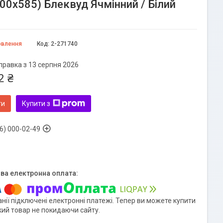
00х585) Блеквуд Ячмінний / Білий
овлення
Код:
2-271740
правка з 13 серпня 2026
2 ₴
ти
Купити з
6) 000-02-49
нії підключені електронні платежі. Тепер ви можете купити
кий товар не покидаючи сайту.