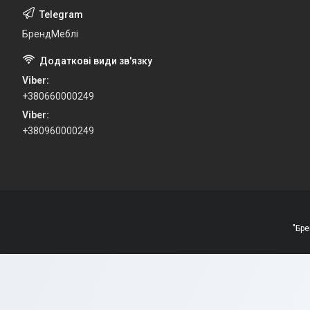
БрендМеблі
Viber
+380660000249
Viber
+380960000249