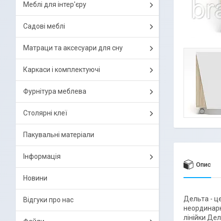
Меблі для інтер'єру
Садові меблі
Матраци та аксесуари для сну
Каркаси і комплектуючі
Фурнітура меблева
Столярні клеї
Пакувальні матеріали
Інформація
Опис
Новини
Дельта - це
Відгуки про нас
неординарни
лінійки Дел