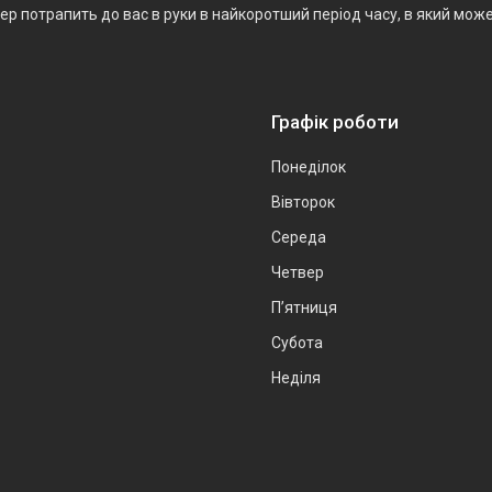
р потрапить до вас в руки в найкоротший період часу, в який мож
Графік роботи
Понеділок
Вівторок
Середа
Четвер
Пʼятниця
Субота
Неділя