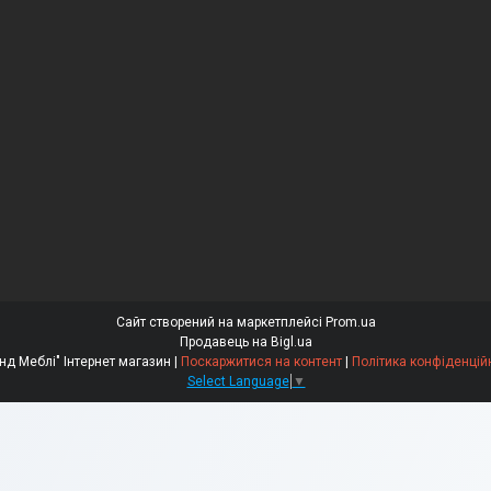
Сайт створений на маркетплейсі
Prom.ua
Продавець на Bigl.ua
"Бренд Меблі" Інтернет магазин |
Поскаржитися на контент
|
Політика конфіденцій
Select Language
▼