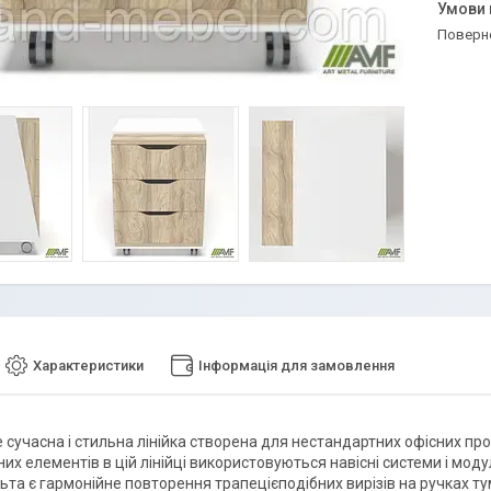
поверн
Характеристики
Інформація для замовлення
 сучасна і стильна лінійка створена для нестандартних офісних пр
х елементів в цій лінійці використовуються навісні системи і модул
ьта є гармонійне повторення трапецієподібних вирізів на ручках ту