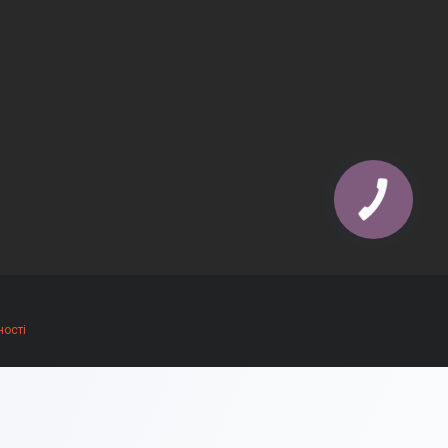
ності