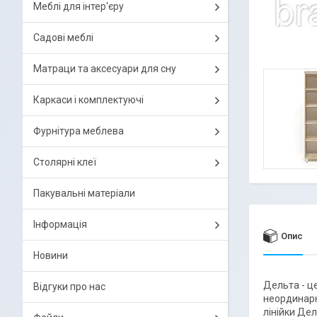
Меблі для інтер'єру
Садові меблі
Матраци та аксесуари для сну
Каркаси і комплектуючі
Фурнітура меблева
Столярні клеї
Пакувальні матеріали
Інформація
Опис
Новини
Дельта - це
Відгуки про нас
неординарни
лінійки Дел