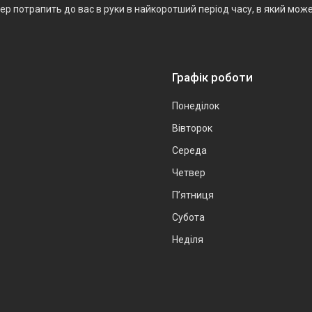
р потрапить до вас в руки в найкоротший період часу, в який мож
Графік роботи
Понеділок
Вівторок
Середа
Четвер
Пʼятниця
Субота
Неділя