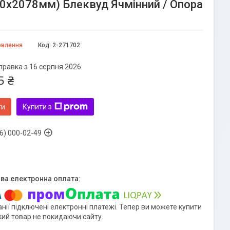
20х2078мм) Блеквуд Ячмінний / Опора
овлення
Код:
2-271702
правка з 16 серпня 2026
5 ₴
ти
Купити з
6) 000-02-49
нії підключені електронні платежі. Тепер ви можете купити
кий товар не покидаючи сайту.