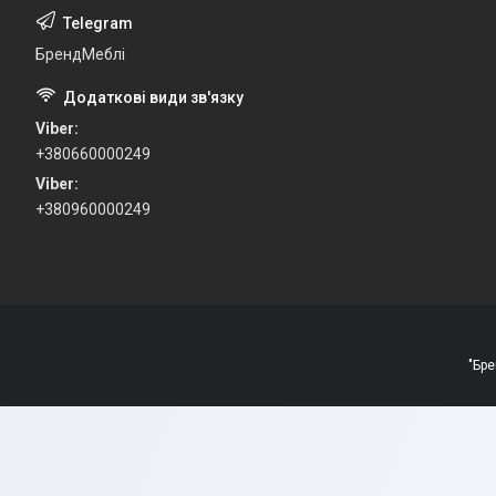
БрендМеблі
Viber
+380660000249
Viber
+380960000249