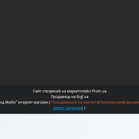
Сайт створений на маркетплейсі
Prom.ua
Продавець на Bigl.ua
"Бренд Меблі" Інтернет магазин |
Поскаржитися на контент
|
Політика конфіденцій
Select Language
▼