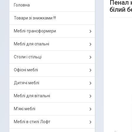
Пенал 
Головна
білий 
Товари зі знижками !!!
Меблі-трансформери
Меблі для спальні
Столи і стільці
Офісні меблі
Дитячі меблі
Меблі для вітальні
М'які меблі
Меблі в стилі Лофт