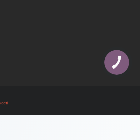
ності