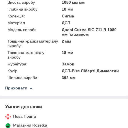
Висота виробу
1080 мм мм
Глибина виробу
18 мм
Колекція:
Сигма
Матеріал
ДСП
Модель вироби
Двері Сигма SIG 711 R 1080
мм, із замком
Товщина крайки матеріалу
2 мм
виробу:
Товщина матеріалу
18 мм
виробу
Фурнітура:
Замок
Колір
ДСП-В'яз Ліберті Димчастий
Ширина вироби
392 мм
Приховати
Умови доставки
Нова Пошта
Магазини Rozetka