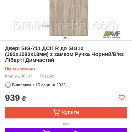
Двері SIG-711 ДСП R до SIG10
(392х1080х18мм) з замком Ручка Чорний/В'яз
Ліберті Димчастий
Під замовлення
Код: 2-208303
Роздріб
Відправка з
15 серпня 2026
939
₴
Купити
або