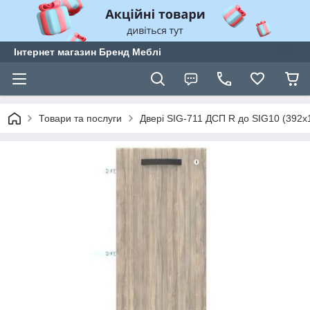
Інтернет магазин Бренд Меблі
Товари та послуги
Двері SIG-711 ДСП R до SIG10 (392х