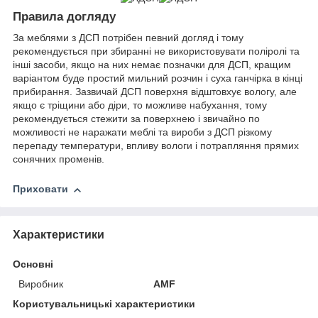
Правила догляду
За меблями з ДСП потрібен певний догляд і тому
рекомендується при збиранні не використовувати поліролі та
інші засоби, якщо на них немає позначки для ДСП, кращим
варіантом буде простий мильний розчин і суха ганчірка в кінці
прибирання. Зазвичай ДСП поверхня відштовхує вологу, але
якщо є тріщини або діри, то можливе набухання, тому
рекомендується стежити за поверхнею і звичайно по
можливості не наражати меблі та вироби з ДСП різкому
перепаду температури, впливу вологи і потрапляння прямих
сонячних променів.
Приховати
Характеристики
Основні
Виробник
AMF
Користувальницькі характеристики