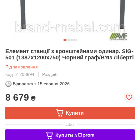
Елемент станції з кронштейнами одинар. SIG-
501 (1387х1200х750) Чорний граф/В'яз Ліберті
Під замовлення
Код: 2-208694
Роздріб
Відправка з
15 серпня 2026
8 679
₴
Купити
або
Купити з