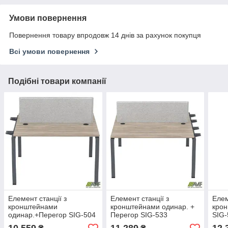
Умови повернення
Повернення товару впродовж 14 днів за рахунок покупця
Всі умови повернення
Подібні товари компанії
Елемент станції з
Елемент станції з
Елем
кронштейнами
кронштейнами одинар. +
крон
одинар.+Перегор SIG-504
Перегор SIG-533
SIG-
(1387х1200х750) Чорний
(1187х1600х750) Чорний
Чорн