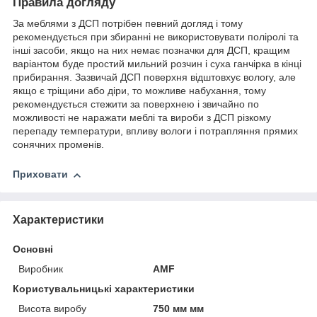
Правила догляду
За меблями з ДСП потрібен певний догляд і тому
рекомендується при збиранні не використовувати поліролі та
інші засоби, якщо на них немає позначки для ДСП, кращим
варіантом буде простий мильний розчин і суха ганчірка в кінці
прибирання. Зазвичай ДСП поверхня відштовхує вологу, але
якщо є тріщини або діри, то можливе набухання, тому
рекомендується стежити за поверхнею і звичайно по
можливості не наражати меблі та вироби з ДСП різкому
перепаду температури, впливу вологи і потрапляння прямих
сонячних променів.
Приховати
Характеристики
Основні
Виробник
AMF
Користувальницькі характеристики
Висота виробу
750 мм мм