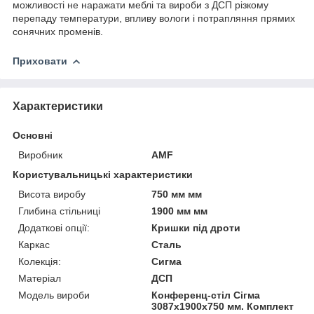
можливості не наражати меблі та вироби з ДСП різкому
перепаду температури, впливу вологи і потрапляння прямих
сонячних променів.
Приховати
Характеристики
Основні
Виробник
AMF
Користувальницькі характеристики
Висота виробу
750 мм мм
Глибина стільниці
1900 мм мм
Додаткові опції:
Кришки під дроти
Каркас
Сталь
Колекція:
Сигма
Матеріал
ДСП
Модель вироби
Конференц-стіл Сігма
3087х1900х750 мм. Комплект