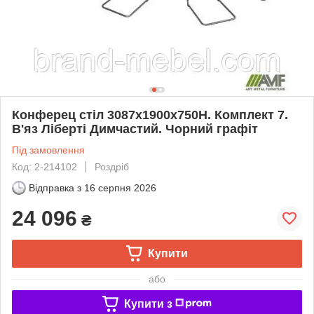
Конферец стіл 3087х1900х750Н. Комплект 7.
В'яз Ліберті Димчастий. Чорний графіт
Під замовлення
Код: 2-214102
Роздріб
Відправка з
16 серпня 2026
24 096
₴
Купити
або
Купити з