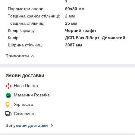
7
Параметри опори:
60х30 мм
Товщина крайки стільниці:
2 мм
Товщина стільниці
25 мм
Колір каркасу
Чорний графіт
Колір
ДСП-В'яз Ліберті Димчастий
Ширина стільниці
3087 мм
Приховати
Умови доставки
Нова Пошта
Магазини Rozetka
Укрпошта
Самовивіз
Всі умови доставки