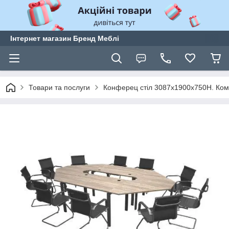
Інтернет магазин Бренд Меблі
Товари та послуги
Конферец стіл 3087х1900х750Н. Компл