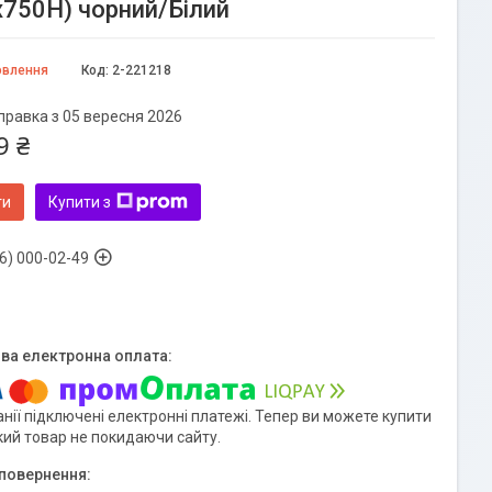
х750Н) чорний/Білий
овлення
Код:
2-221218
правка з 05 вересня 2026
9 ₴
ти
Купити з
6) 000-02-49
нії підключені електронні платежі. Тепер ви можете купити
кий товар не покидаючи сайту.