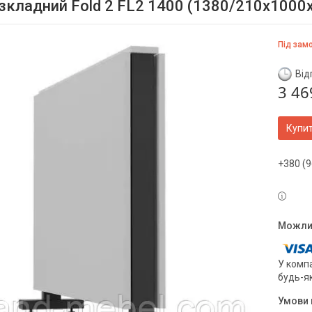
озкладний Fold 2 FL2 1400 (1380/210х1000
Під зам
Від
3 46
Купи
+380 (9
У компа
будь-я