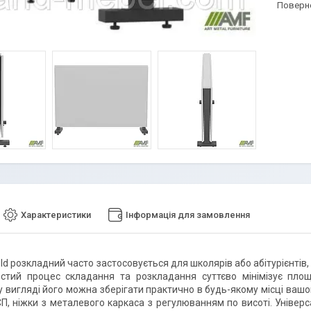
поверн
Характеристики
Інформація для замовлення
old розкладний часто застосовується для школярів або абітурієнтів
ростий процес складання та розкладання суттєво мінімізує пл
 вигляді його можна зберігати практично в будь-якому місці вашог
П, ніжки з металевого каркаса з регулюванням по висоті. Універса