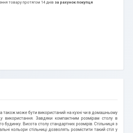
ення товару протягом 14 днів
за рахунок покупця
, а також може бути використаний на кухні чи в домашньому
ощу використання. Завдяки компактним розмірам столу в
о будинку. Висота столу стандартних розмірів. Стільниця з
льні кольори стільниці дозволять розмістити такий стіл у