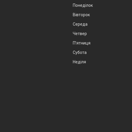
Понеділок
Вівторок
Середа
Четвер
Пʼятниця
Субота
Неділя