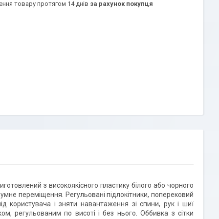
ення товару протягом 14 днів
за рахунок покупця
иготовлений з високоякісного пластику білого або чорного
шумне переміщення. Регульовані підлокітники, поперековий
ід користувача і зняти навантаження зі спини, рук і шиї
ом, регульованим по висоті і без нього. Оббивка з сітки