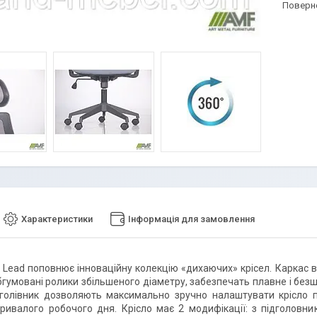
поверн
Характеристики
Інформація для замовлення
 Lead поповнює інноваційну колекцію «дихаючих» крісел. Каркас в
бгумовані ролики збільшеного діаметру, забезпечать плавне і без
ідголівник дозволяють максимально зручно налаштувати крісло п
ривалого робочого дня. Крісло має 2 модифікації: з підголовник