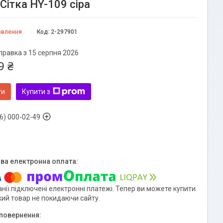
Сітка HY-109 сіра
овлення
Код:
2-297901
правка з 15 серпня 2026
9 ₴
ти
Купити з
6) 000-02-49
нії підключені електронні платежі. Тепер ви можете купити
кий товар не покидаючи сайту.