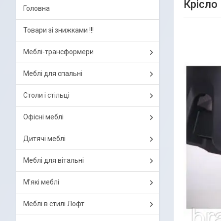
Крісло 
Головна
Товари зі знижками !!!
Меблі-трансформери
Меблі для спальні
Столи і стільці
Офісні меблі
Дитячі меблі
Меблі для вітальні
М'які меблі
Меблі в стилі Лофт