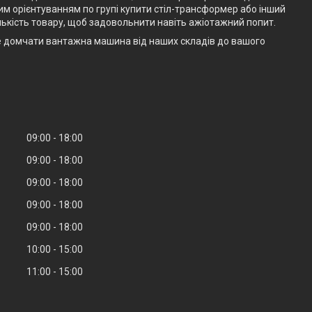
им орієнтуванням по групі купити стіл-трансформер або інший
ькість товару, щоб задовольнити навіть ажіотажний попит.
е домчати вантажна машина від наших складів до вашого
09:00
18:00
09:00
18:00
09:00
18:00
09:00
18:00
09:00
18:00
10:00
15:00
11:00
15:00