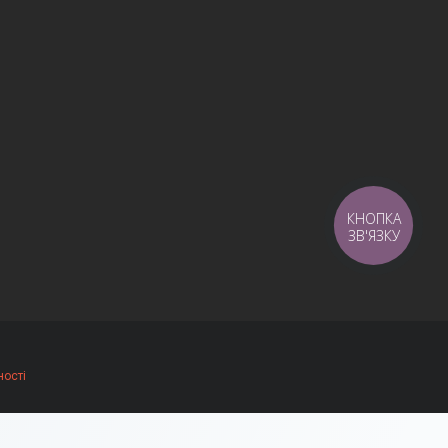
КНОПКА
ЗВ'ЯЗКУ
ності