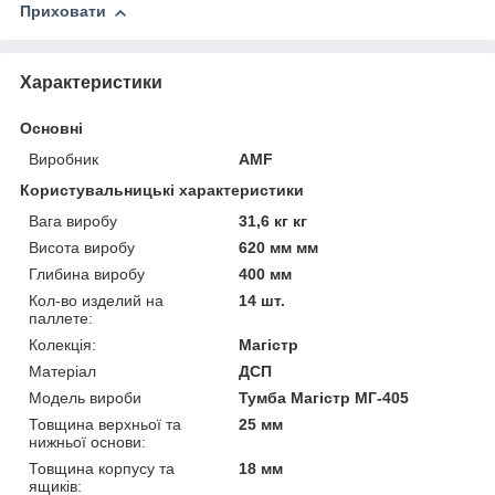
Приховати
Характеристики
Основні
Виробник
AMF
Користувальницькі характеристики
Вага виробу
31,6 кг кг
Висота виробу
620 мм мм
Глибина виробу
400 мм
Кол-во изделий на
14 шт.
паллете:
Колекція:
Магістр
Матеріал
ДСП
Модель вироби
Тумба Магістр МГ-405
Товщина верхньої та
25 мм
нижньої основи:
Товщина корпусу та
18 мм
ящиків: