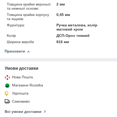
Товщина крайки верхньої
2 мм
та нижньої основи:
Товщина крайки корпусу
0,45 мм
та ящиків:
Фурнітура:
Ручка металева, колір
матовий хром
Колір
ДСП-Орох темний
Ширина вироби
816 мм
Приховати
Умови доставки
Нова Пошта
Магазини Rozetka
Укрпошта
Самовивіз
Всі умови доставки