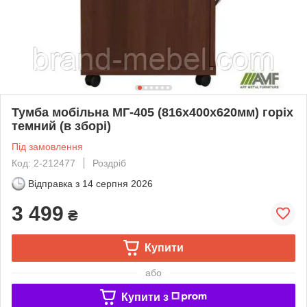
Тумба мобільна МГ-405 (816х400х620мм) горіх
темний (в зборі)
Під замовлення
Код: 2-212477
Роздріб
Відправка з
14 серпня 2026
3 499
₴
Купити
або
Купити з