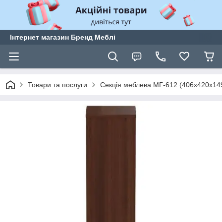
Інтернет магазин Бренд Меблі
Товари та послуги
Секція меблева МГ-612 (406х420х14