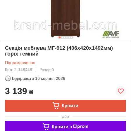
Секція меблева МГ-612 (406х420х1492мм)
горіх темний
Під замовлення
Код: 2-148448
Роздріб
Відправка з
16 серпня 2026
3 139
₴
Купити
або
Купити з