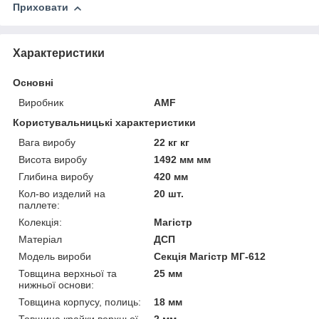
Приховати
Характеристики
Основні
Виробник
AMF
Користувальницькі характеристики
Вага виробу
22 кг кг
Висота виробу
1492 мм мм
Глибина виробу
420 мм
Кол-во изделий на
20 шт.
паллете:
Колекція:
Магістр
Матеріал
ДСП
Модель вироби
Секція Магістр МГ-612
Товщина верхньої та
25 мм
нижньої основи:
Товщина корпусу, полиць:
18 мм