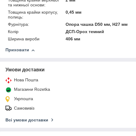
Товщина крайки верхньої
2 мм
та нижньої основи:
Товщина крайки корпусу,
0,45 мм
полиць:
Фурнітура:
Опора чашка D50 мм, H27 мм
Колір
ДСП-Орох темний
Ширина вироби
406 мм
Приховати
Умови доставки
Нова Пошта
Магазини Rozetka
Укрпошта
Самовивіз
Всі умови доставки