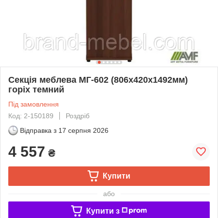
Секція меблева МГ-602 (806х420х1492мм)
горіх темний
Під замовлення
Код: 2-150189
Роздріб
Відправка з
17 серпня 2026
4 557
₴
Купити
або
Купити з