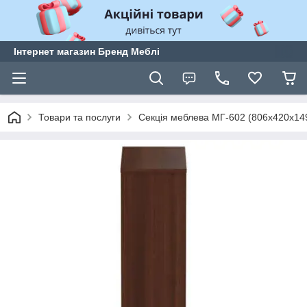
Інтернет магазин Бренд Меблі
Товари та послуги
Секція меблева МГ-602 (806х420х14