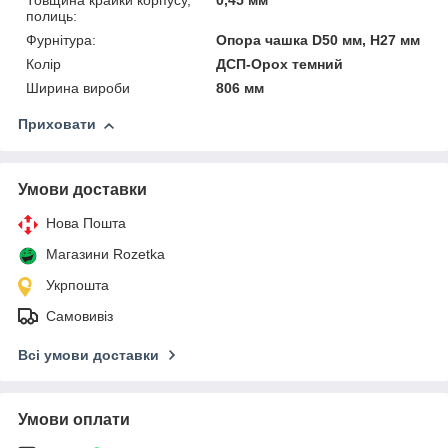
Товщина крайки корпусу,
0,45 мм
полиць:
Фурнітура:
Опора чашка D50 мм, H27 мм
Колір
ДСП-Орох темний
Ширина вироби
806 мм
Приховати
Умови доставки
Нова Пошта
Магазини Rozetka
Укрпошта
Самовивіз
Всі умови доставки
Умови оплати