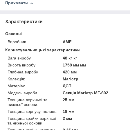
Приховати
Характеристики
Основні
Виробник
AMF
Користувальницькі характеристики
Вага виробу
48 кг кг
Висота виробу
1758 мм мм
Глибина виробу
420 мм
Колекція:
Магістр
Матеріал
ДСП
Модель вироби
Секція Магістр МГ-602
Товщина верхньої та
25 мм
нижньої основи:
Товщина корпусу, полиць:
18 мм
Товщина крайки верхньої
2 мм
та нижньої основи: