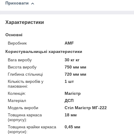
Приховати
Характеристики
Основні
Виробник
AMF
Користувальницькі характеристики
Вага виробу
30 кг кг
Висота виробу
750 мм мм
Глибина стільниці
720 мм мм
Кількість виробів у
1 шт
пакованні:
Колекція:
Магістр
Матеріал
ДСП
Модель вироби
Стіл Магістр МГ-222
Товщина каркаса
18 мм
(корпусу):
Товщина крайки каркаса
0,45 мм
(корпуси):