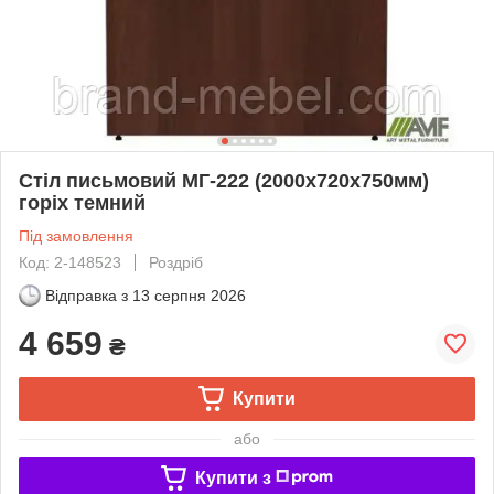
Стіл письмовий МГ-222 (2000х720х750мм)
горіх темний
Під замовлення
Код: 2-148523
Роздріб
Відправка з
13 серпня 2026
4 659
₴
Купити
або
Купити з