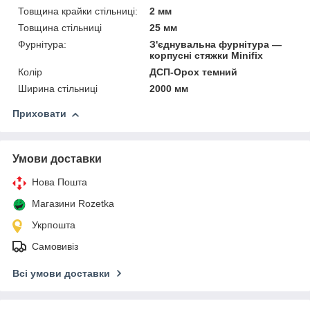
Товщина крайки стільниці:
2 мм
Товщина стільниці
25 мм
Фурнітура:
З'єднувальна фурнітура —
корпусні стяжки Minifix
Колір
ДСП-Орох темний
Ширина стільниці
2000 мм
Приховати
Умови доставки
Нова Пошта
Магазини Rozetka
Укрпошта
Самовивіз
Всі умови доставки