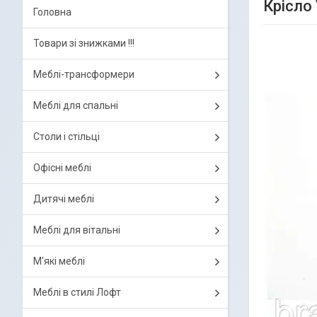
Крісло
Головна
Товари зі знижками !!!
Меблі-трансформери
Меблі для спальні
Столи і стільці
Офісні меблі
Дитячі меблі
Меблі для вітальні
М'які меблі
Меблі в стилі Лофт