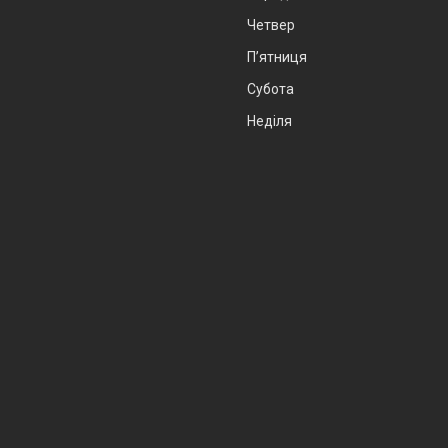
Четвер
Пʼятниця
Субота
Неділя