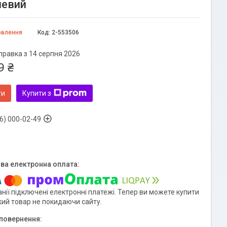
чевий
овлення
Код:
2-553506
правка з 14 серпня 2026
9 ₴
ти
Купити з
6) 000-02-49
нії підключені електронні платежі. Тепер ви можете купити
кий товар не покидаючи сайту.