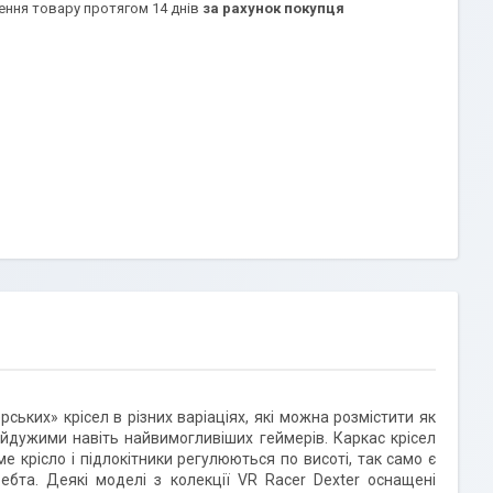
ення товару протягом 14 днів
за рахунок покупця
ських» крісел в різних варіаціях, які можна розмістити як
байдужими навіть найвимогливіших геймерів. Каркас крісел
ме крісло і підлокітники регулюються по висоті, так само є
ебта. Деякі моделі з колекції VR Racer Dexter оснащені