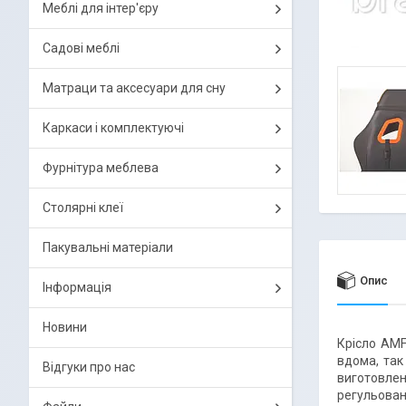
Меблі для інтер'єру
Садові меблі
Матраци та аксесуари для сну
Каркаси і комплектуючі
Фурнітура меблева
Столярні клеї
Пакувальні матеріали
Опис
Інформація
Новини
Крісло AMF
вдома, так
Відгуки про нас
виготовлен
регульован