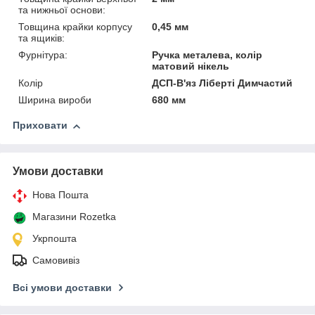
та нижньої основи:
Товщина крайки корпусу
0,45 мм
та ящиків:
Фурнітура:
Ручка металева, колір
матовий нікель
Колір
ДСП-В'яз Ліберті Димчастий
Ширина вироби
680 мм
Приховати
Умови доставки
Нова Пошта
Магазини Rozetka
Укрпошта
Самовивіз
Всі умови доставки