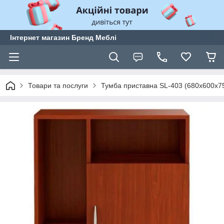
Інтернет магазин Бренд Меблі
Товари та послуги
Тумба приставна SL-403 (680х600х75