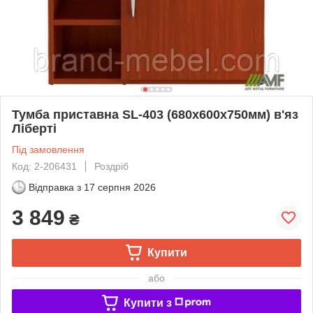
Тумба приставна SL-403 (680х600х750мм) в'яз
Ліберті
Під замовлення
Код: 2-206431
Роздріб
Відправка з
17 серпня 2026
3 849
₴
Купити
або
Купити з