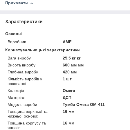
Приховати
Характеристики
Основні
Виробник
AMF
Користувальницькі характеристики
Вага виробу
25,5 кг кг
Висота виробу
600 мм мм
Глибина виробу
420 мм
Кількість виробів у
1 шт
пакованні:
Колекція:
Омега
Матеріал
ДСП
Модель вироби
Тумба Омега ОМ-411
Товщина верхньої та
16 мм
нижньої основи:
Товщина корпусу та
16 мм
ящиків: