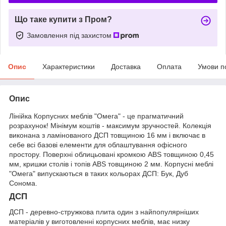
Що таке купити з Пром?
Замовлення під захистом
Опис
Характеристики
Доставка
Оплата
Умови п
Опис
Лінійка Корпусних меблів "Омега" - це прагматичний
розрахунок! Мінімум коштів - максимум зручностей. Колекція
виконана з ламінованого ДСП товщиною 16 мм і включає в
себе всі базові елементи для облаштування офісного
простору. Поверхні облицьовані кромкою ABS товщиною 0,45
мм, кришки столів і топів ABS товщиною 2 мм. Корпусні меблі
"Омега" випускаються в таких кольорах ДСП: Бук, Дуб
Сонома.
ДСП
ДСП - деревно-стружкова плита один з найпопулярніших
матеріалів у виготовленні корпусних меблів, має низку