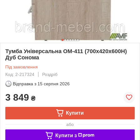
Тумба Універсальна ОМ-411 (700х420х600Н)
Дуб Сонома
Під замовлення
Код: 2-217324
Роздріб
Відправка з
15 серпня 2026
3 849
₴
Купити
або
Купити з