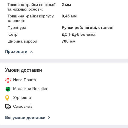
Товщина крайки верхньої
2 мм
та нижньої основи:
Товщина крайки корпусу
0,45 мм
та ящиків:
Фурнітура:
Ручки рейлінгові, сталеві
Колір
ДСП-Дуб сонома
Ширина вироби
700 мм
Приховати
Умови доставки
Нова Пошта
Магазини Rozetka
Укрпошта
Самовивіз
Всі умови доставки