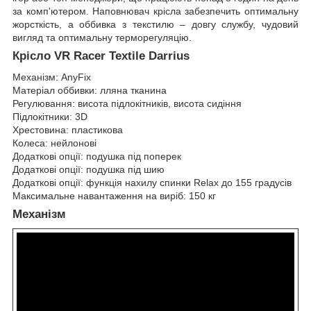
за комп'ютером. Наповнювач крісла забезпечить оптимальну
жорсткість, а оббивка з текстилю – довгу службу, чудовий
вигляд та оптимальну терморегуляцію.
Крісло VR Racer Textile Darrius
Механізм: AnyFix
Матеріал оббивки: лляна тканина
Регулювання: висота підлокітників, висота сидіння
Підлокітники: 3D
Хрестовина: пластикова
Колеса: нейлонові
Додаткові опції: подушка під поперек
Додаткові опції: подушка під шию
Додаткові опції: функція нахилу спинки Relax до 155 градусів
Максимальне навантаження на виріб: 150 кг
Механізм