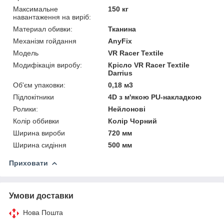
Максимальне
150 кг
навантаження на виріб:
Материал обивки:
Тканина
Механізм гойдання
AnyFix
Мoдель
VR Racer Textile
Модифікація виробу:
Крісло VR Racer Textile
Darrius
Об'єм упаковки:
0,18 м3
Підлокітники
4D з м'якою PU-накладкою
Ролики:
Нейлонові
Колір оббивки
Колір Чорний
Ширина вироби
720 мм
Ширина сидіння
500 мм
Приховати
Умови доставки
Нова Пошта