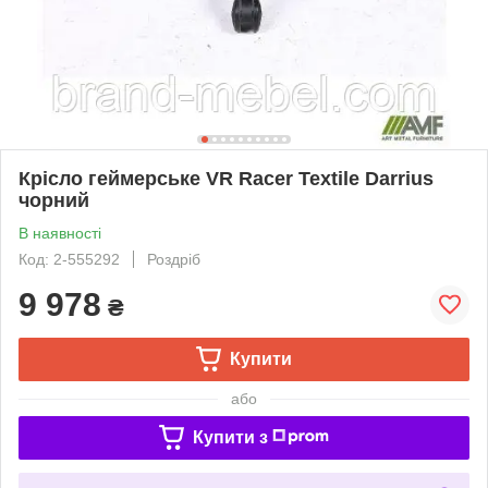
Крісло геймерське VR Racer Textile Darrius
чорний
В наявності
Код: 2-555292
Роздріб
9 978
₴
Купити
або
Купити з