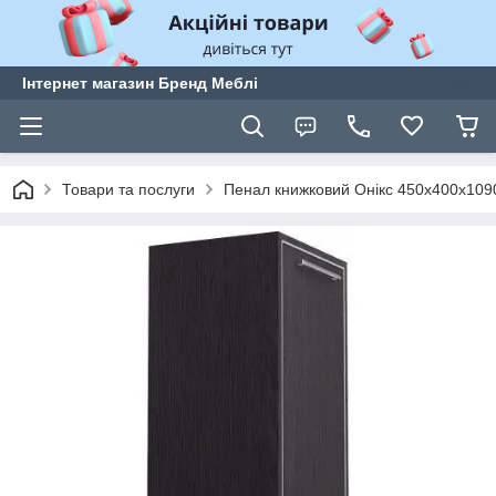
Інтернет магазин Бренд Меблі
Товари та послуги
Пенал книжковий Онiкс 450х400х109