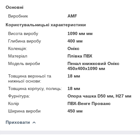
Основні
Виробник
AMF
Користувальницькі характеристики
Висота виробу
1090 мм мм
Глибина виробу
400 мм
Колекція:
Онікс
Матеріал
Плівка ПВХ
Модель вироби
Пенал книжковий Онікс
450х400х1090 мм
Товщина верхньої та
18 мм
нижньої основи:
Товщина корпусу, полиць:
18 мм
Фурнітура:
Опора чашка D50 мм, H27 мм
Колір
ПВХ-Венге Прованс
Ширина вироби
450 мм
Приховати