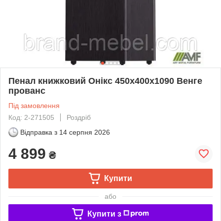
Пенал книжковий Онiкс 450х400х1090 Венге
прованс
Під замовлення
Код: 2-271505
Роздріб
Відправка з
14 серпня 2026
4 899
₴
Купити
або
Купити з